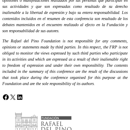
opiniones o manifestaciones realizados por las personas que participan en
sus actividades y que son expresadas como resultado de su derecho
inalienable a la libertad de expresión y bajo su entera responsabilidad. Los
contenidos incluidos en el resumen de esta conferencia son resultado de los
debates mantenidos en el encuentro realizado al efecto en la Fundación y
son responsabilidad de sus autores.
The Rafael del Pino Foundation is not responsible for any comments,
opinions or statements made by third parties. In this respect, the FRP is not
obliged to monitor the views expressed by such third parties who participate
in its activities and which are expressed as a result of their inalienable right
to freedom of expression and under their own responsibility. The contents
included in the summary of this conference are the result of the discussions
that took place during the conference organised for this purpose at the
Foundation and are the sole responsibility of its authors.
Facebook
X
LinkedIn