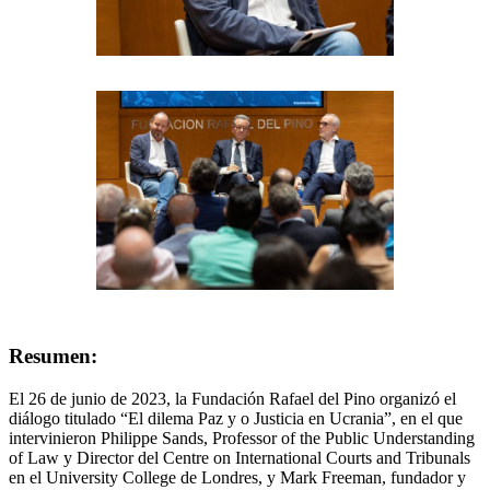
Resumen:
El 26 de junio de 2023, la Fundación Rafael del Pino organizó el
diálogo titulado “El dilema Paz y o Justicia en Ucrania”, en el que
intervinieron Philippe Sands, Professor of the Public Understanding
of Law y Director del Centre on International Courts and Tribunals
en el University College de Londres, y Mark Freeman, fundador y