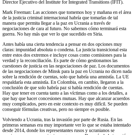
Director Ejecutivo del Institute for Integrated Transitions (IFIT).
Mark Freeman: Las acciones que tomemos hoy y mañana en el área
de la justicia criminal internacional habría que tomarlas de tal
manera que permita llegar a la paz en Ucrania a través de
negociaciones de cara al futuro. No sabemos cómo terminará esta
guerra. No hay más que ver lo que sucedido en Siria.
Antes había una cierta tendencia a pensar en dos opciones muy
claras: impunidad absoluta o condena. La justicia transicional esta
entre estos dos extremos e incluye cosas como comisiones para la
verdad y la reconciliación. Es parte de cómo gestionamos las
cuestiones de justicia en las negociaciones de paz. Los documentos
de las negociaciones de Minsk para la paz en Ucrania no dicen nada
sobre la rendición de cuentas, solo que habría una amnistía. La UE
respaldaría esta amnistía. En Colombia, en cambio, llegaron a la
conclusión de que solo habría paz si había rendición de cuentas.
Hay que tener en cuenta tanto a las víctimas como a los detalles, a
que hay que hacer concesiones mutuas. Hay que alcanzar acuerdos
muy complicados, pero en este contexto es muy difícil. Se pueden
conseguir fórmulas creativas, pero no siempre es posible.
Volviendo a Ucrania, tras la invasión por parte de Rusia. En las
primeras semanas era muy importante ver lo que se estaba intentado
desde 2014, donde los representantes rusos y ucranianos se