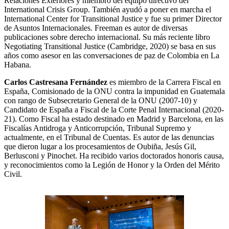
Relaciones Exteriores y miembro del equipo directivo del
International Crisis Group. También ayudó a poner en marcha el
International Center for Transitional Justice y fue su primer Director
de Asuntos Internacionales. Freeman es autor de diversas
publicaciones sobre derecho internacional. Su más reciente libro
Negotiating Transitional Justice (Cambridge, 2020) se basa en sus
años como asesor en las conversaciones de paz de Colombia en La
Habana.
Carlos Castresana Fernández
es miembro de la Carrera Fiscal en
España, Comisionado de la ONU contra la impunidad en Guatemala
con rango de Subsecretario General de la ONU (2007-10) y
Candidato de España a Fiscal de la Corte Penal Internacional (2020-
21). Como Fiscal ha estado destinado en Madrid y Barcelona, en las
Fiscalías Antidroga y Anticorrupción, Tribunal Supremo y
actualmente, en el Tribunal de Cuentas. Es autor de las denuncias
que dieron lugar a los procesamientos de Oubiña, Jesús Gil,
Berlusconi y Pinochet. Ha recibido varios doctorados honoris causa,
y reconocimientos como la Legión de Honor y la Orden del Mérito
Civil.