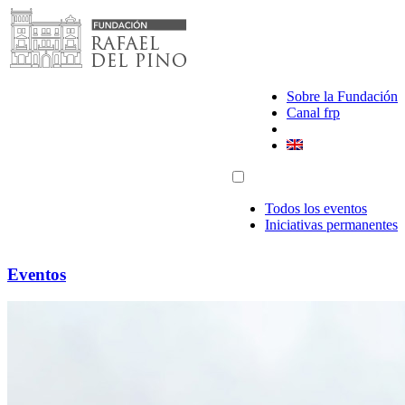
Saltar
al
contenido
Sobre la Fundación
Canal frp
Todos los eventos
Iniciativas permanentes
Eventos