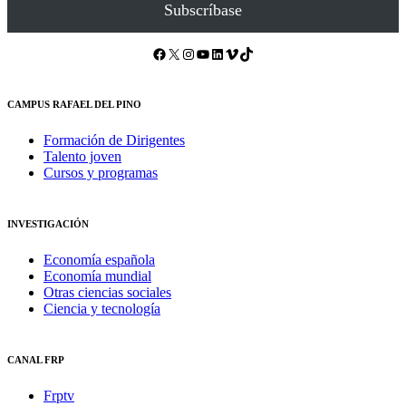
Subscríbase
Facebook
X
Instagram
YouTube
LinkedIn
Vimeo
TikTok
CAMPUS RAFAEL DEL PINO
Formación de Dirigentes
Talento joven
Cursos y programas
INVESTIGACIÓN
Economía española
Economía mundial
Otras ciencias sociales
Ciencia y tecnología
CANAL FRP
Frptv