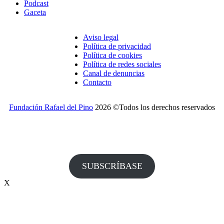
Podcast
Gaceta
Aviso legal
Política de privacidad
Política de cookies
Política de redes sociales
Canal de denuncias
Contacto
Fundación Rafael del Pino
2026 ©Todos los derechos reservados
¿Desea recibir invitaciones a nuestros actos y otras
informaciones de la Fundación?
SUBSCRÍBASE
X