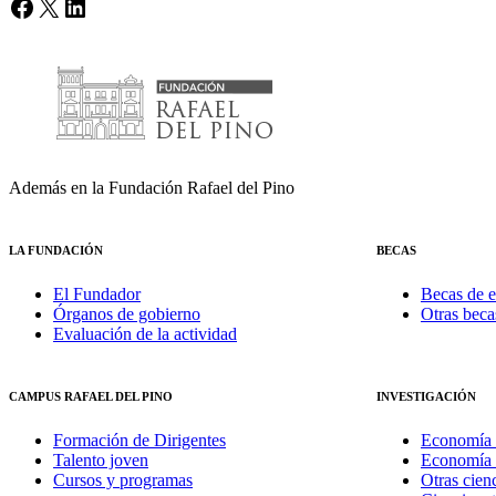
Facebook
X
LinkedIn
Además en la Fundación Rafael del Pino
LA FUNDACIÓN
BECAS
El Fundador
Becas de e
Órganos de gobierno
Otras beca
Evaluación de la actividad
CAMPUS RAFAEL DEL PINO
INVESTIGACIÓN
Formación de Dirigentes
Economía 
Talento joven
Economía 
Cursos y programas
Otras cienc