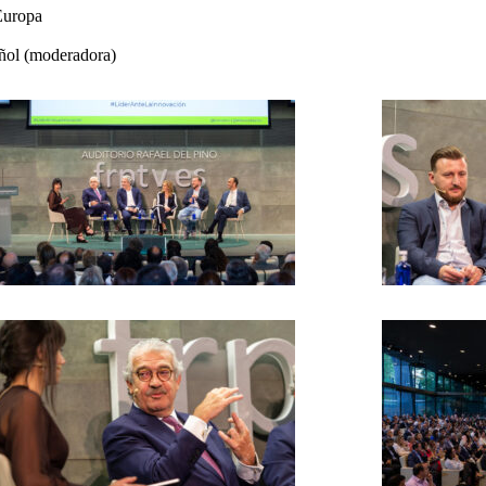
Europa
ñol (moderadora)