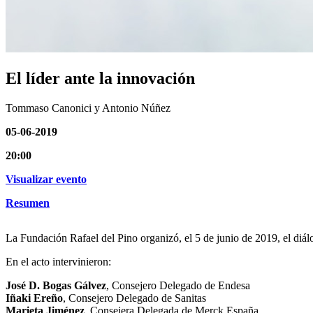
El líder ante la innovación
Tommaso Canonici y Antonio Núñez
05-06-2019
20:00
Visualizar evento
Resumen
La Fundación Rafael del Pino organizó, el 5 de junio de 2019, el diá
En el acto intervinieron:
José D. Bogas Gálvez
, Consejero Delegado de Endesa
Iñaki Ereño
, Consejero Delegado de Sanitas
Marieta Jiménez
, Consejera Delegada de Merck España