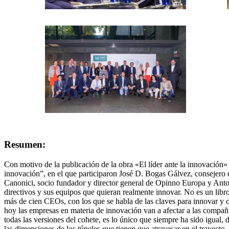
Resumen:
Con motivo de la publicación de la obra «El líder ante la innovación»
innovación”, en el que participaron José D. Bogas Gálvez, consejer
Canonici, socio fundador y director general de Opinno Europa y Anton
directivos y sus equipos que quieran realmente innovar. No es un libro
más de cien CEOs, con los que se habla de las claves para innovar y c
hoy las empresas en materia de innovación van a afectar a las compañí
todas las versiones del cohete, es lo único que siempre ha sido igual,
las dimensiones de los túneles que tienen que atravesar en el trayecto