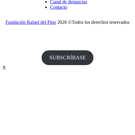
Canal de denuncias
Contacto
Fundación Rafael del Pino
2026 ©Todos los derechos reservados
¿Desea recibir invitaciones a nuestros actos y otras
informaciones de la Fundación?
SUBSCRÍBASE
X