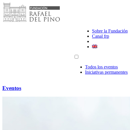
Saltar
al
contenido
Sobre la Fundación
Canal frp
Todos los eventos
Iniciativas permanentes
Eventos