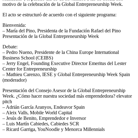
motivo de la celebración de la Global Entrepreneurship Week.
El acto se estructuró de acuerdo con el siguiente programa:
Bienvenida:
– María del Pino, Presidenta de la Fundación Rafael del Pino
Presentación de la Global Entrepreneurship Week
Debate:
– Pedro Nueno, Presidente de la China Europe International
Business School (CEIBS)
– Jerry Engel, Founding Executive Director Emeritus del Lester
Center for Entrepreneurship
– Mathieu Carenzo, IESE y Global Entrepreneurship Week Spain
(moderador)
Presentación del Consejo Asesor de la Global Entrepreneurship
Week. ¿Cómo hacer nuestra sociedad más emprendedora? elevator
pitch
– Adrián García Aranyos, Endeavor Spain
– Aleix Valls, Mobile World Capital
– Jesús de Benito, Emprendedor e Inversor
– Luis Martín Cabiedes, Cabiedes SCR
– Ricard Garriga, YouNoodle y Menorca Millennials