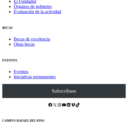
El Fundador
Órganos de gobierno
Evaluación de la actividad
BECAS
Becas de excelencia
Otras becas
EVENTOS
Eventos
Iniciativas permanentes
Subscríbase
Facebook
X
Instagram
YouTube
LinkedIn
Vimeo
TikTok
CAMPUS RAFAEL DEL PINO