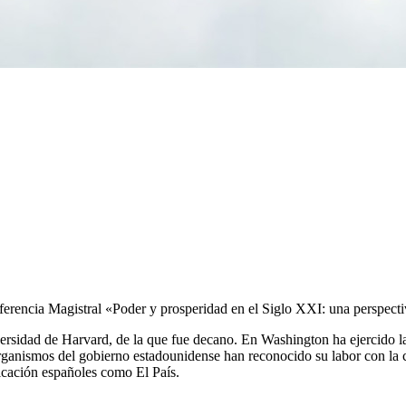
nferencia Magistral «Poder y prosperidad en el Siglo XXI: una perspect
rsidad de Harvard, de la que fue decano. En Washington ha ejercido l
organismos del gobierno estadounidense han reconocido su labor con la
icación españoles como El País.