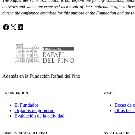
The Rafael del Pino Foundation is not responsible for any comments, opinion
activities and which are expressed as a result of their inalienable right to fr
during the conference organised for this purpose at the Foundation and are the 
Facebook
X
LinkedIn
Además en la Fundación Rafael del Pino
LA FUNDACIÓN
BECAS
El Fundador
Becas de e
Órganos de gobierno
Otras beca
Evaluación de la actividad
CAMPUS RAFAEL DEL PINO
INVESTIGACIÓN