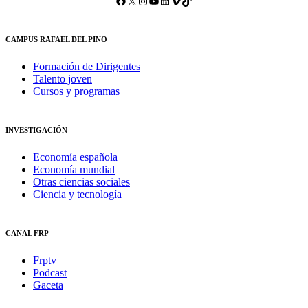
Facebook
X
Instagram
YouTube
LinkedIn
Vimeo
TikTok
CAMPUS RAFAEL DEL PINO
Formación de Dirigentes
Talento joven
Cursos y programas
INVESTIGACIÓN
Economía española
Economía mundial
Otras ciencias sociales
Ciencia y tecnología
CANAL FRP
Frptv
Podcast
Gaceta