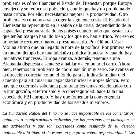
problema es cómo financiar el Estado del Bienestar, porque Europa
envejece y se reduce su población, con lo que hay un problema de
masa crítica. Por ello, necesitamos mejorar la productividad. Otro
problema es cómo nos va a coger la siguiente crisis. El Estado del
Bienestar ha repercutido en la salida de la crisis, dependiendo de la
capacidad presupuestaria de los países cuando hubo que gastar. Los
que tenían margen han ido bien y los que no, han sufrido. Por eso es
importante recuperar margen presupuestario. Por último, César
Molina afirmó que ha llegado la hora de la política. Por primera vez
en mucho tiempo hay una iniciativa política francesa, y cuando hay
iniciativas francesas, Europa avanza. Además, tenemos a una
Alemania dispuesta a sentarse a hablar y a empujar el carro. Ahora
bien, tenemos un problema de coordinación muy serio. Se avanza en
la dirección correcta, como el fondo para la industria militar o el
acuerdo para articular una capacidad nuclear europea táctica. Pero
hay que ceder más soberanía para tratar los temas relacionados con
la inmigración, el terrorismo y la ciberseguridad: hace falta una
especie de FBI europeo. Y hay que fomentar la convergencia
económica y en productividad de los estados miembros.
La Fundación Rafael del Pino no se hace responsable de los comentarios,
opiniones o manifestaciones realizados por las personas que participan en
sus actividades y que son expresadas como resultado de su derecho
inalienable a la libertad de expresión y bajo su entera responsabilidad. Los