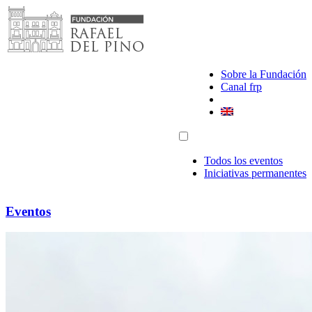
Saltar
al
contenido
Sobre la Fundación
Canal frp
Todos los eventos
Iniciativas permanentes
Eventos