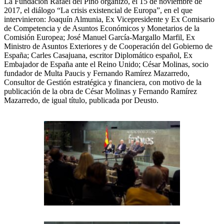
La Fundación Rafael del Pino organizó, el 15 de noviembre de
2017, el diálogo “La crisis existencial de Europa”, en el que
intervinieron: Joaquín Almunia, Ex Vicepresidente y Ex Comisario
de Competencia y de Asuntos Económicos y Monetarios de la
Comisión Europea; José Manuel García-Margallo Marfil, Ex
Ministro de Asuntos Exteriores y de Cooperación del Gobierno de
España; Carles Casajuana, escritor Diplomático español, Ex
Embajador de España ante el Reino Unido; César Molinas, socio
fundador de Multa Paucis y Fernando Ramírez Mazarredo,
Consultor de Gestión estratégica y financiera, con motivo de la
publicación de la obra de César Molinas y Fernando Ramírez
Mazarredo, de igual título, publicada por Deusto.