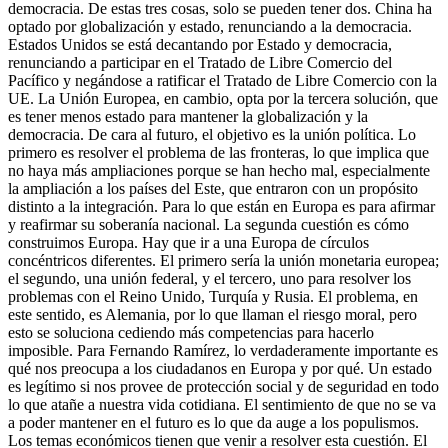
democracia. De estas tres cosas, solo se pueden tener dos. China ha
optado por globalización y estado, renunciando a la democracia.
Estados Unidos se está decantando por Estado y democracia,
renunciando a participar en el Tratado de Libre Comercio del
Pacífico y negándose a ratificar el Tratado de Libre Comercio con la
UE. La Unión Europea, en cambio, opta por la tercera solución, que
es tener menos estado para mantener la globalización y la
democracia. De cara al futuro, el objetivo es la unión política. Lo
primero es resolver el problema de las fronteras, lo que implica que
no haya más ampliaciones porque se han hecho mal, especialmente
la ampliación a los países del Este, que entraron con un propósito
distinto a la integración. Para lo que están en Europa es para afirmar
y reafirmar su soberanía nacional. La segunda cuestión es cómo
construimos Europa. Hay que ir a una Europa de círculos
concéntricos diferentes. El primero sería la unión monetaria europea;
el segundo, una unión federal, y el tercero, uno para resolver los
problemas con el Reino Unido, Turquía y Rusia. El problema, en
este sentido, es Alemania, por lo que llaman el riesgo moral, pero
esto se soluciona cediendo más competencias para hacerlo
imposible. Para Fernando Ramírez, lo verdaderamente importante es
qué nos preocupa a los ciudadanos en Europa y por qué. Un estado
es legítimo si nos provee de protección social y de seguridad en todo
lo que atañe a nuestra vida cotidiana. El sentimiento de que no se va
a poder mantener en el futuro es lo que da auge a los populismos.
Los temas económicos tienen que venir a resolver esta cuestión. El