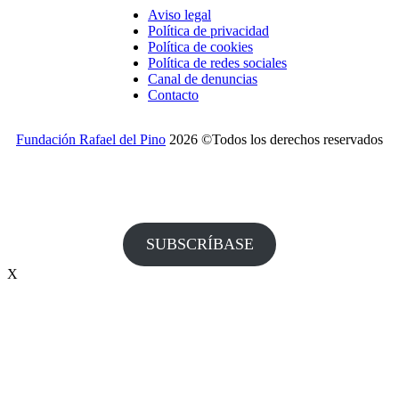
Aviso legal
Política de privacidad
Política de cookies
Política de redes sociales
Canal de denuncias
Contacto
Fundación Rafael del Pino
2026 ©Todos los derechos reservados
¿Desea recibir invitaciones a nuestros actos y otras
informaciones de la Fundación?
SUBSCRÍBASE
X