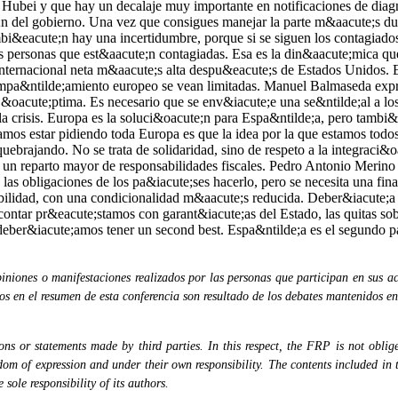
niones o manifestaciones realizados por las personas que participan en sus ac
dos en el resumen de esta conferencia son resultado de los debates mantenidos en
s or statements made by third parties. In this respect, the FRP is not obliged
eedom of expression and under their own responsibility. The contents included in 
sole responsibility of its authors.