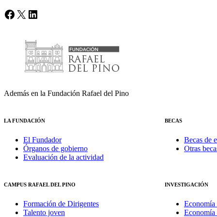
Facebook
X
LinkedIn
Además en la Fundación Rafael del Pino
LA FUNDACIÓN
BECAS
El Fundador
Becas de e
Órganos de gobierno
Otras beca
Evaluación de la actividad
CAMPUS RAFAEL DEL PINO
INVESTIGACIÓN
Formación de Dirigentes
Economía 
Talento joven
Economía 