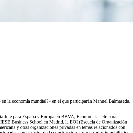
ndo en la economía mundial?» en el que participarán Manuel Balmaseda,
sta Jefe para España y Europa en BBVA, Economista Jefe para
. IESE Business School en Madrid, la EOI (Escuela de Organización
ericana y otras organizaciones privadas en temas relacionados con
acionadas con el sector de la construcción, los mercados inmobiliarios