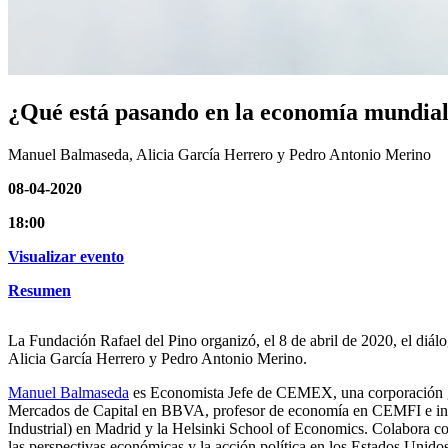
¿Qué está pasando en la economía mundia
Manuel Balmaseda, Alicia García Herrero y Pedro Antonio Merino
08-04-2020
18:00
Visualizar evento
Resumen
La Fundación Rafael del Pino organizó, el 8 de abril de 2020, el diá
Alicia García Herrero y Pedro Antonio Merino.
Manuel Balmaseda
es Economista Jefe de CEMEX, una corporación gl
Mercados de Capital en BBVA, profesor de economía en CEMFI e inve
Industrial) en Madrid y la Helsinki School of Economics. Colabora c
las perspectivas económicas y la acción política en los Estados Unidos