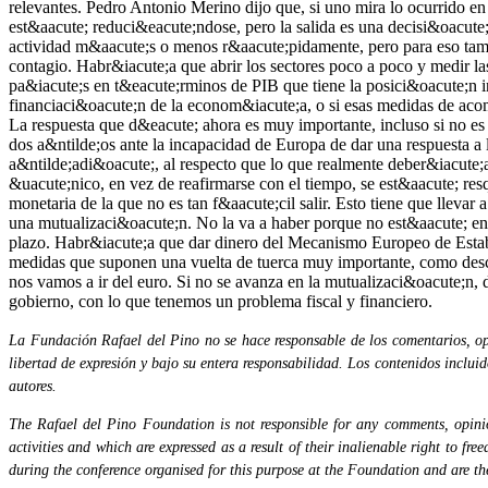
La Fundación Rafael del Pino no se hace responsable de los comentarios, opi
libertad de expresión y bajo su entera responsabilidad. Los contenidos inclui
autores.
The Rafael del Pino Foundation is not responsible for any comments, opinion
activities and which are expressed as a result of their inalienable right to fr
during the conference organised for this purpose at the Foundation and are the 