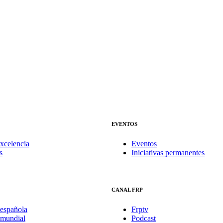
EVENTOS
xcelencia
Eventos
s
Iniciativas permanentes
CANAL FRP
española
Frptv
mundial
Podcast