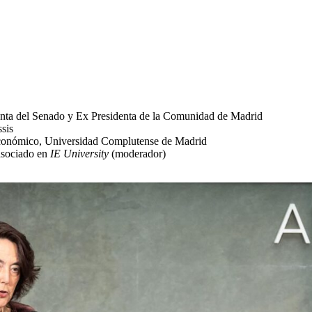
enta del Senado y Ex Presidenta de la Comunidad de Madrid
sis
 económico, Universidad Complutense de Madrid
 asociado en
IE University
(moderador)