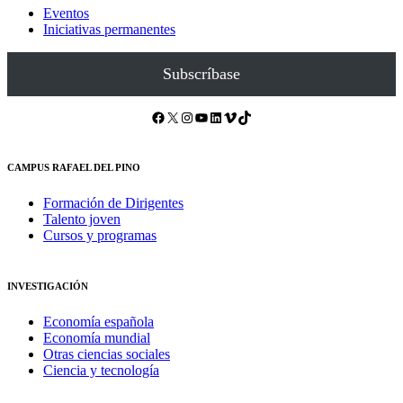
Eventos
Iniciativas permanentes
Subscríbase
Facebook
X
Instagram
YouTube
LinkedIn
Vimeo
TikTok
CAMPUS RAFAEL DEL PINO
Formación de Dirigentes
Talento joven
Cursos y programas
INVESTIGACIÓN
Economía española
Economía mundial
Otras ciencias sociales
Ciencia y tecnología