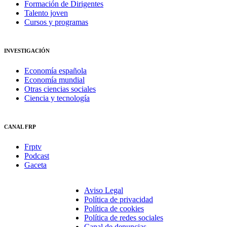
Formación de Dirigentes
Talento joven
Cursos y programas
INVESTIGACIÓN
Economía española
Economía mundial
Otras ciencias sociales
Ciencia y tecnología
CANAL FRP
Frptv
Podcast
Gaceta
Aviso Legal
Política de privacidad
Política de cookies
Política de redes sociales
Canal de denuncias