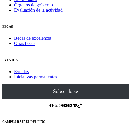
Órganos de gobierno
Evaluación de la actividad
BECAS
Becas de excelencia
Otras becas
EVENTOS
Eventos
Iniciativas permanentes
Subscríbase
Facebook
X
Instagram
YouTube
LinkedIn
Vimeo
TikTok
CAMPUS RAFAEL DEL PINO