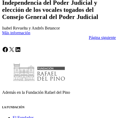
Independencia del Poder Judicial y
elección de los vocales togados del
Consejo General del Poder Judicial
Isabel Revuelta y Andrés Betancor
Más información
Página siguiente
Facebook
X
LinkedIn
Además en la Fundación Rafael del Pino
LA FUNDACIÓN
El Fundador