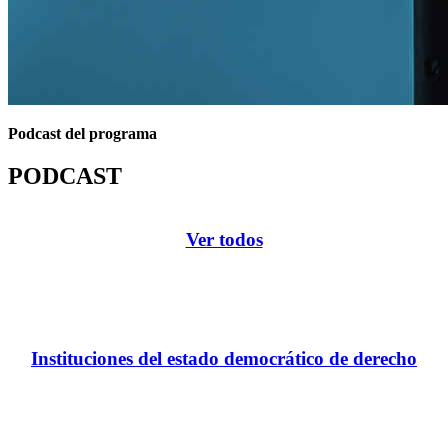
Podcast del programa
PODCAST
Ver todos
Instituciones del estado democrático de derecho