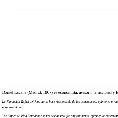
Daniel Lacalle (Madrid, 1967) es economista, asesor internacional y E
La Fundación Rafael del Pino no se hace responsable de los comentarios, opiniones o mani
responsabilidad.
The Rafael del Pino Foundation is not responsible for any comments, opinions or statements m