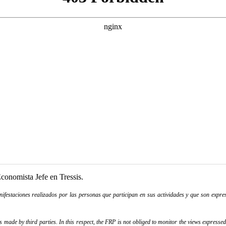
conomista Jefe en Tressis.
festaciones realizados por las personas que participan en sus actividades y que son expres
ade by third parties. In this respect, the FRP is not obliged to monitor the views expressed b