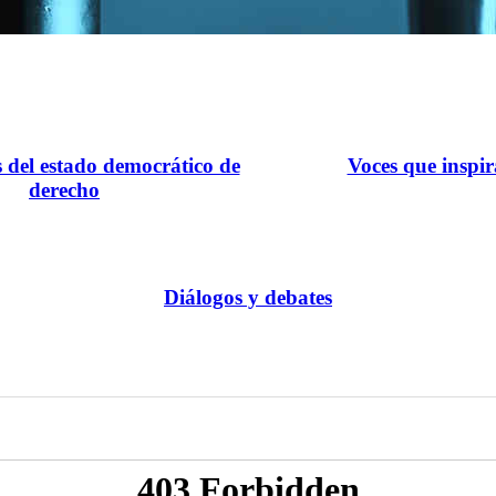
s del estado democrático de
Voces que inspi
derecho
Diálogos y debates