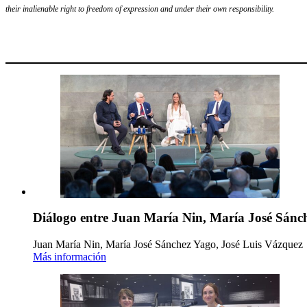
their inalienable right to freedom of expression and under their own responsibility.
Diálogo entre Juan María Nin, María José Sánch
Juan María Nin, María José Sánchez Yago, José Luis Vázquez
Más información