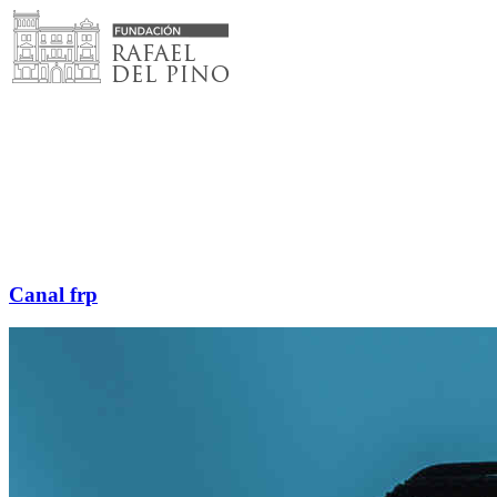
Saltar
al
contenido
Canal frp