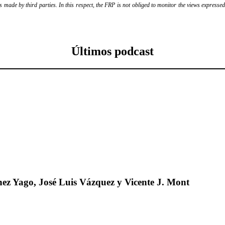
ade by third parties. In this respect, the FRP is not obliged to monitor the views expressed b
Últimos podcast
ez Yago, José Luis Vázquez y Vicente J. Mont