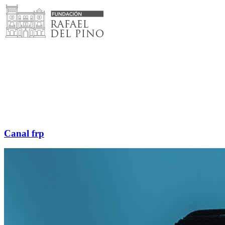
Saltar
al
contenido
Canal frp