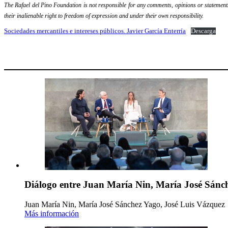
The Rafael del Pino Foundation is not responsible for any comments, opinions or statements m
their inalienable right to freedom of expression and under their own responsibility.
Sociedades mercantiles e intereses públicos. Javier García Enterría
Descarga
Diálogo entre Juan María Nin, María José Sánch
Juan María Nin, María José Sánchez Yago, José Luis Vázquez
Más información