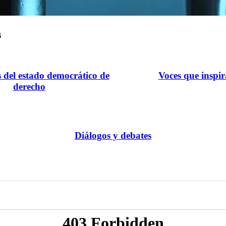
s
s del estado democrático de
Voces que inspi
derecho
Diálogos y debates