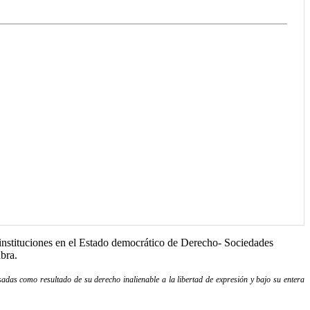
s instituciones en el Estado democrático de Derecho- Sociedades
bra.
adas como resultado de su derecho inalienable a la libertad de expresión y bajo su entera