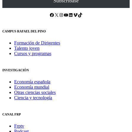
Subscríbase
Facebook
X
Instagram
YouTube
LinkedIn
Vimeo
TikTok
CAMPUS RAFAEL DEL PINO
Formación de Dirigentes
Talento joven
Cursos y programas
INVESTIGACIÓN
Economía española
Economía mundial
Otras ciencias sociales
Ciencia y tecnología
CANAL FRP
Frptv
Podcast