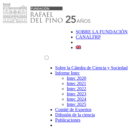
Saltar
al
contenido
SOBRE LA FUNDACIÓN
CANALFRP
Sobre la Cátedra de Ciencia y Sociedad
Informe Intec
Intec 2020
Intec 2021
Intec 2022
Intec 2023
Intec 2024
Intec 2025
Comité de Expertos
Difusión de la ciencia
Publicaciones