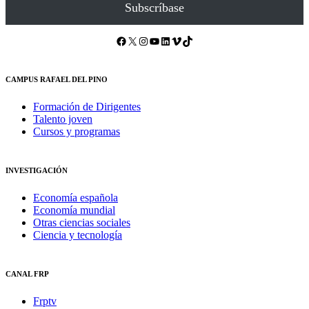
Subscríbase
Facebook
X
Instagram
YouTube
LinkedIn
Vimeo
TikTok
CAMPUS RAFAEL DEL PINO
Formación de Dirigentes
Talento joven
Cursos y programas
INVESTIGACIÓN
Economía española
Economía mundial
Otras ciencias sociales
Ciencia y tecnología
CANAL FRP
Frptv