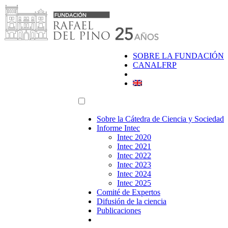
Saltar
al
contenido
SOBRE LA FUNDACIÓN
CANALFRP
Sobre la Cátedra de Ciencia y Sociedad
Informe Intec
Intec 2020
Intec 2021
Intec 2022
Intec 2023
Intec 2024
Intec 2025
Comité de Expertos
Difusión de la ciencia
Publicaciones