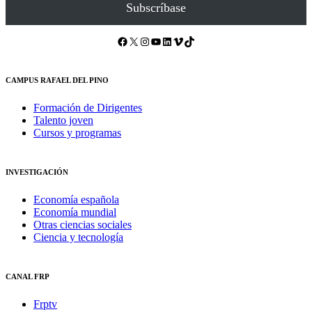
Subscríbase
Facebook
X
Instagram
YouTube
LinkedIn
Vimeo
TikTok
CAMPUS RAFAEL DEL PINO
Formación de Dirigentes
Talento joven
Cursos y programas
INVESTIGACIÓN
Economía española
Economía mundial
Otras ciencias sociales
Ciencia y tecnología
CANAL FRP
Frptv