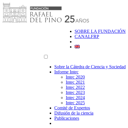
Saltar
al
contenido
SOBRE LA FUNDACIÓN
CANALFRP
Sobre la Cátedra de Ciencia y Sociedad
Informe Intec
Intec 2020
Intec 2021
Intec 2022
Intec 2023
Intec 2024
Intec 2025
Comité de Expertos
Difusión de la ciencia
Publicaciones