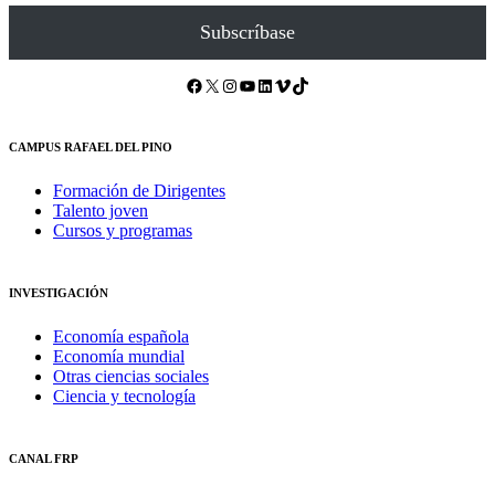
Subscríbase
Facebook
X
Instagram
YouTube
LinkedIn
Vimeo
TikTok
CAMPUS RAFAEL DEL PINO
Formación de Dirigentes
Talento joven
Cursos y programas
INVESTIGACIÓN
Economía española
Economía mundial
Otras ciencias sociales
Ciencia y tecnología
CANAL FRP