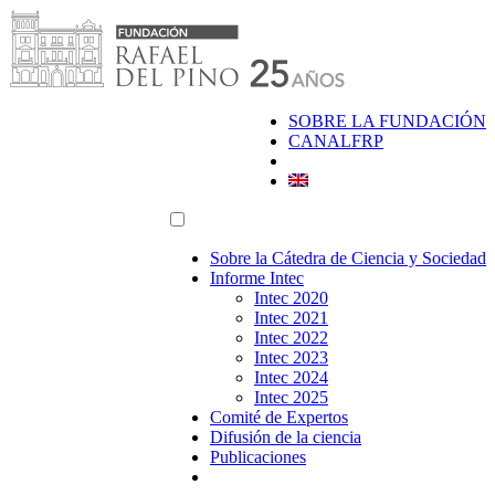
Saltar
al
contenido
SOBRE LA FUNDACIÓN
CANALFRP
Sobre la Cátedra de Ciencia y Sociedad
Informe Intec
Intec 2020
Intec 2021
Intec 2022
Intec 2023
Intec 2024
Intec 2025
Comité de Expertos
Difusión de la ciencia
Publicaciones