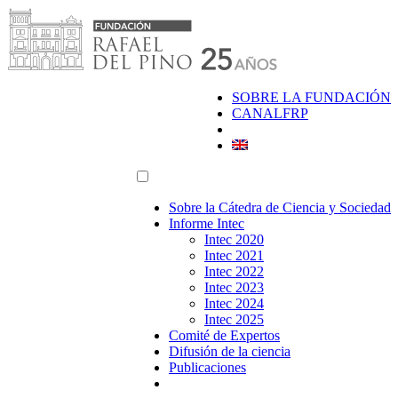
Saltar
al
contenido
SOBRE LA FUNDACIÓN
CANALFRP
Sobre la Cátedra de Ciencia y Sociedad
Informe Intec
Intec 2020
Intec 2021
Intec 2022
Intec 2023
Intec 2024
Intec 2025
Comité de Expertos
Difusión de la ciencia
Publicaciones