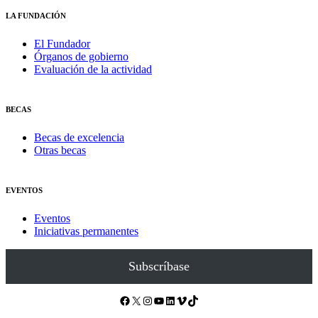
LA FUNDACIÓN
El Fundador
Órganos de gobierno
Evaluación de la actividad
BECAS
Becas de excelencia
Otras becas
EVENTOS
Eventos
Iniciativas permanentes
Subscríbase
Facebook
X
Instagram
YouTube
LinkedIn
Vimeo
TikTok