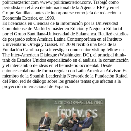
politicaexterior.com //www.politicaexterior.com/. Trabajó como
periodista en el área de internacional de la Agencia EFE y en el
Grupo Santillana antes de incorporarse como jefa de redacción a
Economía Exterior, en 1999.
Es licenciada en Ciencias de la Información por la Universidad
Complutense de Madrid y máster en Edición y Negocio Editorial
por el Grupo Santillana-Universidad de Salamanca. Realizó estudios
de posgrado sobre América Latina Contemporánea en el Instituto
Universitario Ortega y Gasset. En 2009 recibió una beca de la
Fundación Carolina para investigar como senior visiting fellow en
The Inter-American Dialogue (Washington DC), el principal think-
tank de Estados Unidos especializado en el análisis, la comunicación
y el intercambio de ideas en el hemisferio occidental. Desde
entonces colabora de forma regular con Latin American Advisor. Es
miembro de la Spanish Leadership Network de la Fundación Rafael
del Pino, red de diálogo sobre los grandes temas que afectan a la
proyección internacional de España.