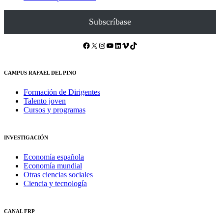
Subscríbase
Facebook
X
Instagram
YouTube
LinkedIn
Vimeo
TikTok
CAMPUS RAFAEL DEL PINO
Formación de Dirigentes
Talento joven
Cursos y programas
INVESTIGACIÓN
Economía española
Economía mundial
Otras ciencias sociales
Ciencia y tecnología
CANAL FRP