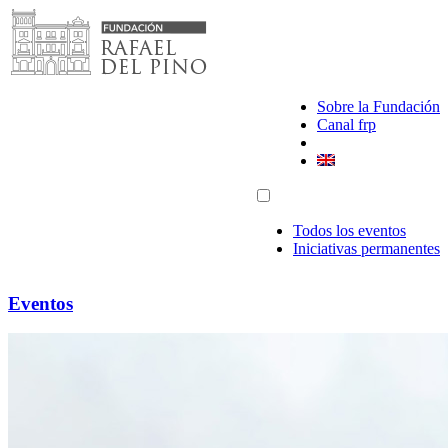
Saltar
al
contenido
Sobre la Fundación
Canal frp
Todos los eventos
Iniciativas permanentes
Eventos