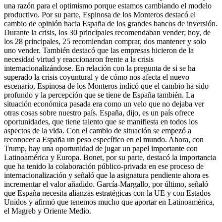
una razón para el optimismo porque estamos cambiando el modelo
productivo. Por su parte, Espinosa de los Monteros destacó el
cambio de opinión hacia España de los grandes bancos de inversión.
Durante la crisis, los 30 principales recomendaban vender; hoy, de
los 28 principales, 25 recomiendan comprar, dos mantener y solo
uno vender. También destacó que las empresas hicieron de la
necesidad virtud y reaccionaron frente a la crisis
internacionalizándose. En relación con la pregunta de si se ha
superado la crisis coyuntural y de cómo nos afecta el nuevo
escenario, Espinosa de los Monteros indicó que el cambio ha sido
profundo y la percepción que se tiene de España también. La
situación económica pasada era como un velo que no dejaba ver
otras cosas sobre nuestro país. España, dijo, es un país ofrece
oportunidades, que tiene talento que se manifiesta en todos los
aspectos de la vida. Con el cambio de situación se empezó a
reconocer a España un peso específico en el mundo. Ahora, con
Trump, hay una oportunidad de jugar un papel importante con
Latinoamérica y Europa. Bonet, por su parte, destacó la importancia
que ha tenido la colaboración público-privada en ese proceso de
internacionalización y señaló que la asignatura pendiente ahora es
incrementar el valor añadido. García-Margallo, por último, señaló
que España necesita alianzas estratégicas con la UE y con Estados
Unidos y afirmó que tenemos mucho que aportar en Latinoamérica,
el Magreb y Oriente Medio.