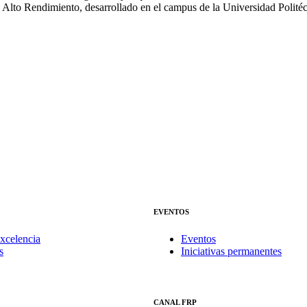
 Alto Rendimiento, desarrollado en el campus de la Universidad Polité
EVENTOS
xcelencia
Eventos
s
Iniciativas permanentes
CANAL FRP