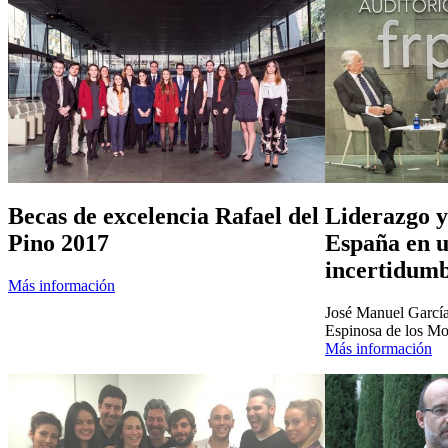
Becas de excelencia Rafael del
Liderazgo y
Pino 2017
España en u
incertidum
Más información
José Manuel García
Espinosa de los Mo
Más información