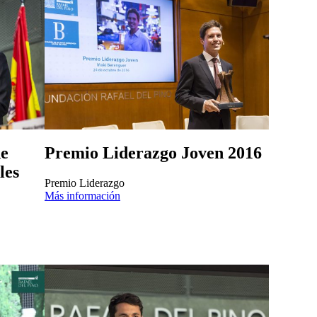
de
Premio Liderazgo Joven 2016
les
Premio Liderazgo
Más información