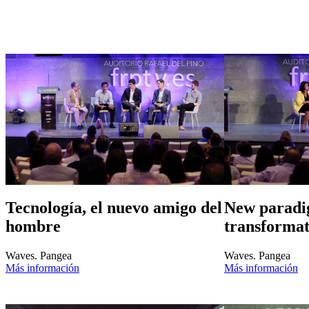
Tecnología, el nuevo amigo del
New paradi
hombre
transformat
Waves. Pangea
Waves. Pangea
Más información
Más información