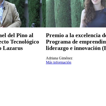
el del Pino al
Premio a la excelencia d
cto Tecnológico
Programa de emprendim
o Lazarus
liderazgo e innovación (
Adriana Giménez
Más información