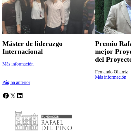
Máster de liderazgo
Premio Rafa
Internacional
mejor Proye
del Proyect
Más información
Fernando Oharriz
Más información
Página anterior
Facebook
X
LinkedIn