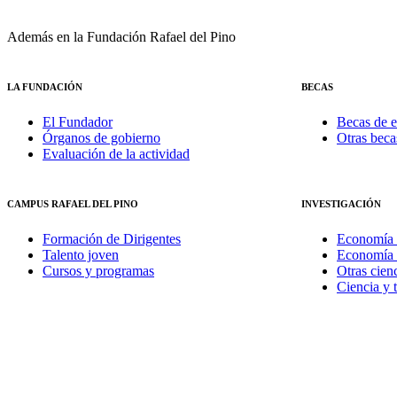
Además en la Fundación Rafael del Pino
LA FUNDACIÓN
BECAS
El Fundador
Becas de e
Órganos de gobierno
Otras beca
Evaluación de la actividad
CAMPUS RAFAEL DEL PINO
INVESTIGACIÓN
Formación de Dirigentes
Economía 
Talento joven
Economía 
Cursos y programas
Otras cienc
Ciencia y 