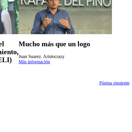
el
Mucho más que un logo
iento,
Juan Suarez. Aristocrazy
ELI)
Más información
Página siguiente