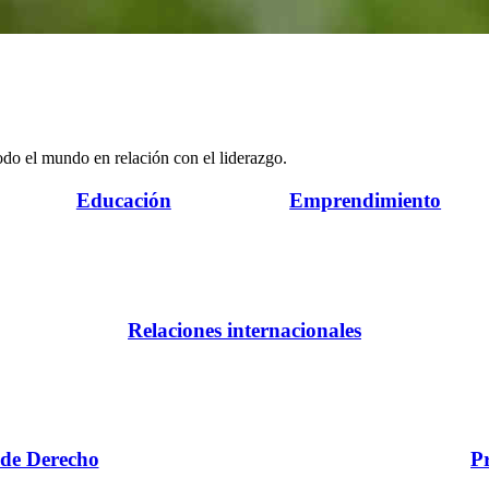
odo el mundo en relación con el liderazgo.
Educación
Emprendimiento
Relaciones internacionales
 de Derecho
P