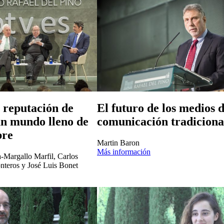
 reputación de
El futuro de los medios 
n mundo lleno de
comunicación tradiciona
bre
Martin Baron
Más información
-Margallo Marfil, Carlos
nteros y José Luis Bonet