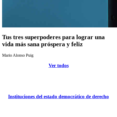
Tus tres superpoderes para lograr una
vida más sana próspera y feliz
Mario Alonso Puig
Ver todos
Instituciones del estado democrático de derecho