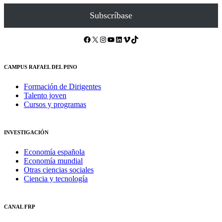
Subscríbase
Facebook
X
Instagram
YouTube
LinkedIn
Vimeo
TikTok
CAMPUS RAFAEL DEL PINO
Formación de Dirigentes
Talento joven
Cursos y programas
INVESTIGACIÓN
Economía española
Economía mundial
Otras ciencias sociales
Ciencia y tecnología
CANAL FRP