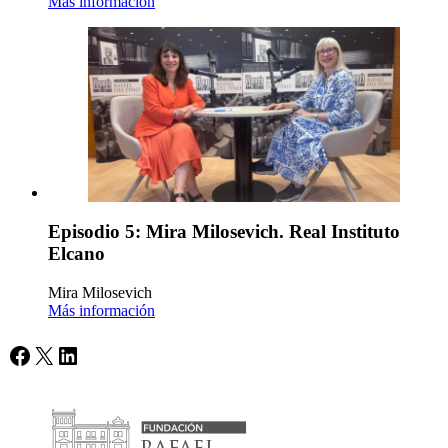
Más información
Episodio 5: Mira Milosevich. Real Instituto
Elcano
Mira Milosevich
Más información
Facebook
X
LinkedIn