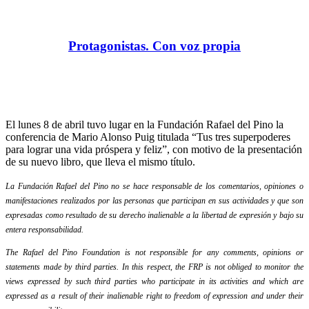
Protagonistas. Con voz propia
El lunes 8 de abril tuvo lugar en la Fundación Rafael del Pino la
conferencia de Mario Alonso Puig titulada “Tus tres superpoderes
para lograr una vida próspera y feliz”, con motivo de la presentación
de su nuevo libro, que lleva el mismo título.
La Fundación Rafael del Pino no se hace responsable de los comentarios, opiniones o
manifestaciones realizados por las personas que participan en sus actividades y que son
expresadas como resultado de su derecho inalienable a la libertad de expresión y bajo su
entera responsabilidad.
The Rafael del Pino Foundation is not responsible for any comments, opinions or
statements made by third parties. In this respect, the FRP is not obliged to monitor the
views expressed by such third parties who participate in its activities and which are
expressed as a result of their inalienable right to freedom of expression and under their