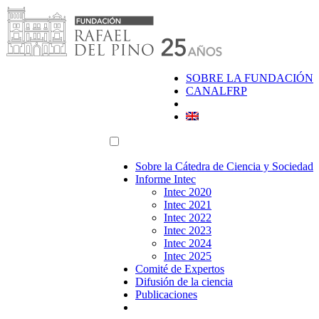
Saltar
al
contenido
SOBRE LA FUNDACIÓN
CANALFRP
Sobre la Cátedra de Ciencia y Sociedad
Informe Intec
Intec 2020
Intec 2021
Intec 2022
Intec 2023
Intec 2024
Intec 2025
Comité de Expertos
Difusión de la ciencia
Publicaciones