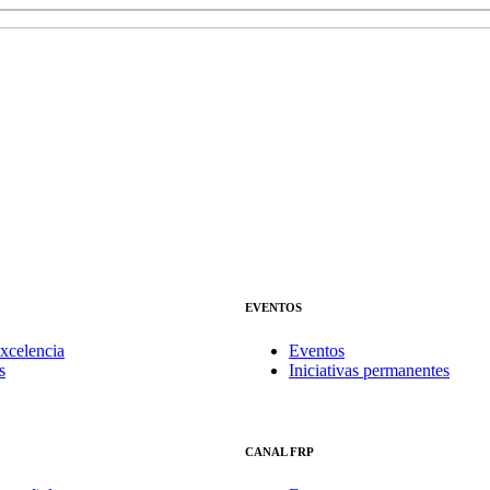
EVENTOS
xcelencia
Eventos
s
Iniciativas permanentes
CANAL FRP