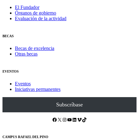
El Fundador
Órganos de gobierno
Evaluación de la actividad
BECAS
Becas de excelencia
Otras becas
EVENTOS
Eventos
Iniciativas permanentes
Subscríbase
Facebook
X
Instagram
YouTube
LinkedIn
Vimeo
TikTok
CAMPUS RAFAEL DEL PINO