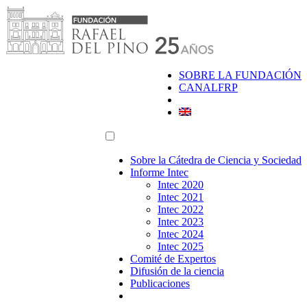
Saltar
al
contenido
SOBRE LA FUNDACIÓN
CANALFRP
Sobre la Cátedra de Ciencia y Sociedad
Informe Intec
Intec 2020
Intec 2021
Intec 2022
Intec 2023
Intec 2024
Intec 2025
Comité de Expertos
Difusión de la ciencia
Publicaciones