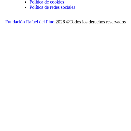
Política de cookies
Política de redes sociales
Fundación Rafael del Pino
2026 ©Todos los derechos reservados