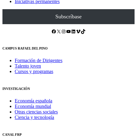
Iniciativas permanentes
Subscríbase
Facebook
X
Instagram
YouTube
LinkedIn
Vimeo
TikTok
CAMPUS RAFAEL DEL PINO
Formación de Dirigentes
Talento joven
Cursos y programas
INVESTIGACIÓN
Economía española
Economía mundial
Otras ciencias sociales
Ciencia y tecnología
CANAL FRP