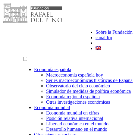
Saltar
al
contenido
Sobre la Fundación
canal frp
Economía española
Macroeconomía española hoy
Series macroeconómicas históricas de España
Observatorio del ciclo económico
Simulador de medidas de política económica
Economía regional española
Otras investigaciones económicas
Economía mundial
Economía mundial en cifras
Posición relativa internacional
Libertad económica en el mundo
Desarrollo humano en el mundo
Otras ciencias sociales