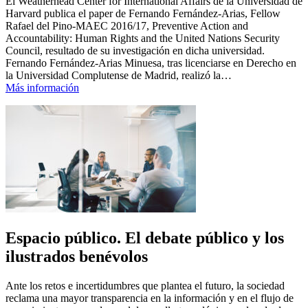
El Weatherhead Center for International Affairs de la Universidad de
Harvard publica el paper de Fernando Fernández-Arias, Fellow
Rafael del Pino-MAEC 2016/17, Preventive Action and
Accountability: Human Rights and the United Nations Security
Council, resultado de su investigación en dicha universidad.
Fernando Fernández-Arias Minuesa, tras licenciarse en Derecho en
la Universidad Complutense de Madrid, realizó la…
Más información
Espacio público. El debate público y los
ilustrados benévolos
Ante los retos e incertidumbres que plantea el futuro, la sociedad
reclama una mayor transparencia en la información y en el flujo de