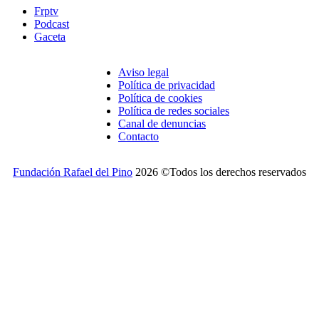
Frptv
Podcast
Gaceta
Aviso legal
Política de privacidad
Política de cookies
Política de redes sociales
Canal de denuncias
Contacto
Fundación Rafael del Pino
2026 ©Todos los derechos reservados