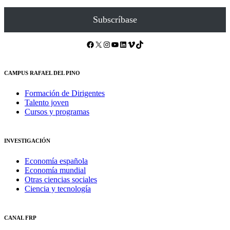
Subscríbase
Facebook
X
Instagram
YouTube
LinkedIn
Vimeo
TikTok
CAMPUS RAFAEL DEL PINO
Formación de Dirigentes
Talento joven
Cursos y programas
INVESTIGACIÓN
Economía española
Economía mundial
Otras ciencias sociales
Ciencia y tecnología
CANAL FRP