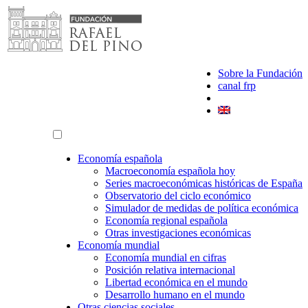
Saltar
al
contenido
Sobre la Fundación
canal frp
Economía española
Macroeconomía española hoy
Series macroeconómicas históricas de España
Observatorio del ciclo económico
Simulador de medidas de política económica
Economía regional española
Otras investigaciones económicas
Economía mundial
Economía mundial en cifras
Posición relativa internacional
Libertad económica en el mundo
Desarrollo humano en el mundo
Otras ciencias sociales