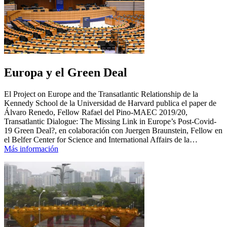
Europa y el Green Deal
El Project on Europe and the Transatlantic Relationship de la
Kennedy School de la Universidad de Harvard publica el paper de
Álvaro Renedo, Fellow Rafael del Pino-MAEC 2019/20,
Transatlantic Dialogue: The Missing Link in Europe’s Post-Covid-
19 Green Deal?, en colaboración con Juergen Braunstein, Fellow en
el Belfer Center for Science and International Affairs de la…
Más información