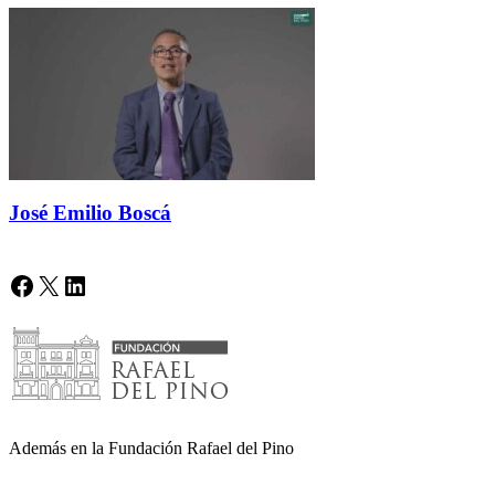
José Emilio Boscá
Facebook
X
LinkedIn
Además en la Fundación Rafael del Pino