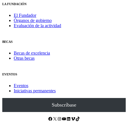
LA FUNDACIÓN
El Fundador
Órganos de gobierno
Evaluación de la actividad
BECAS
Becas de excelencia
Otras becas
EVENTOS
Eventos
Iniciativas permanentes
Subscríbase
Facebook
X
Instagram
YouTube
LinkedIn
Vimeo
TikTok