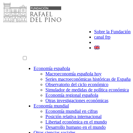
Saltar
al
contenido
Sobre la Fundación
canal frp
Economía española
Macroeconomía española hoy
Series macroeconómicas históricas de España
Observatorio del ciclo económico
Simulador de medidas de política económica
Economía regional española
Otras investigaciones económicas
Economía mundial
Economía mundial en cifras
Posición relativa internacional
Libertad económica en el mundo
Desarrollo humano en el mundo
Otras ciencias sociales