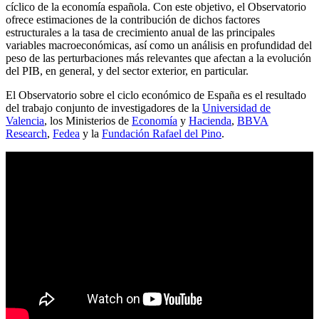
cíclico de la economía española. Con este objetivo, el Observatorio
ofrece estimaciones de la contribución de dichos factores
estructurales a la tasa de crecimiento anual de las principales
variables macroeconómicas, así como un análisis en profundidad del
peso de las perturbaciones más relevantes que afectan a la evolución
del PIB, en general, y del sector exterior, en particular.
El Observatorio sobre el ciclo económico de España es el resultado
del trabajo conjunto de investigadores de la
Universidad de
Valencia
, los Ministerios de
Economía
y
Hacienda
,
BBVA
Research
,
Fedea
y la
Fundación Rafael del Pino
.