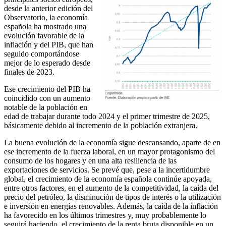
desde la anterior edición del
Observatorio, la economía
española ha mostrado una
evolución favorable de la
inflación y del PIB, que han
seguido comportándose
mejor de lo esperado desde
finales de 2023.
Ese crecimiento del PIB ha
coincidido con un aumento
notable de la población en
edad de trabajar durante todo 2024 y el primer trimestre de 2025,
básicamente debido al incremento de la población extranjera.
La buena evolución de la economía sigue descansando, aparte de en
ese incremento de la fuerza laboral, en un mayor protagonismo del
consumo de los hogares y en una alta resiliencia de las
exportaciones de servicios. Se prevé que, pese a la incertidumbre
global, el crecimiento de la economía española continúe apoyada,
entre otros factores, en el aumento de la competitividad, la caída del
precio del petróleo, la disminución de tipos de interés o la utilización
e inversión en energías renovables. Además, la caída de la inflación
ha favorecido en los últimos trimestres y, muy probablemente lo
seguirá haciendo, el crecimiento de la renta bruta disponible en un