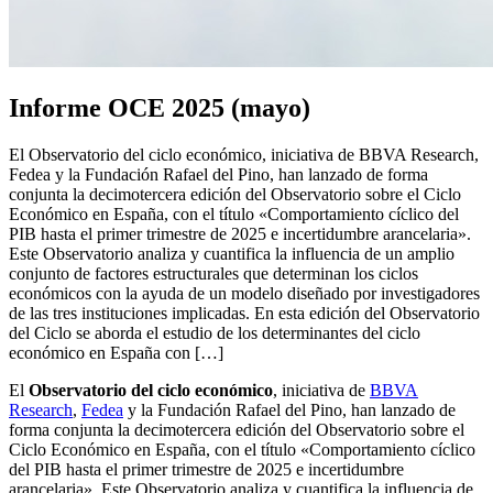
Informe OCE 2025 (mayo)
El Observatorio del ciclo económico, iniciativa de BBVA Research,
Fedea y la Fundación Rafael del Pino, han lanzado de forma
conjunta la decimotercera edición del Observatorio sobre el Ciclo
Económico en España, con el título «Comportamiento cíclico del
PIB hasta el primer trimestre de 2025 e incertidumbre arancelaria».
Este Observatorio analiza y cuantifica la influencia de un amplio
conjunto de factores estructurales que determinan los ciclos
económicos con la ayuda de un modelo diseñado por investigadores
de las tres instituciones implicadas. En esta edición del Observatorio
del Ciclo se aborda el estudio de los determinantes del ciclo
económico en España con […]
El
Observatorio del ciclo económico
, iniciativa de
BBVA
Research
,
Fedea
y la Fundación Rafael del Pino, han lanzado de
forma conjunta la decimotercera edición del Observatorio sobre el
Ciclo Económico en España, con el título «Comportamiento cíclico
del PIB hasta el primer trimestre de 2025 e incertidumbre
arancelaria». Este Observatorio analiza y cuantifica la influencia de