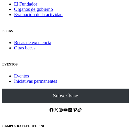
El Fundador
Órganos de gobierno
Evaluación de la actividad
BECAS
Becas de excelencia
Otras becas
EVENTOS
Eventos
Iniciativas permanentes
Subscríbase
Facebook
X
Instagram
YouTube
LinkedIn
Vimeo
TikTok
CAMPUS RAFAEL DEL PINO