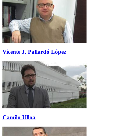
Vicente J. Pallardó López
Camilo Ulloa