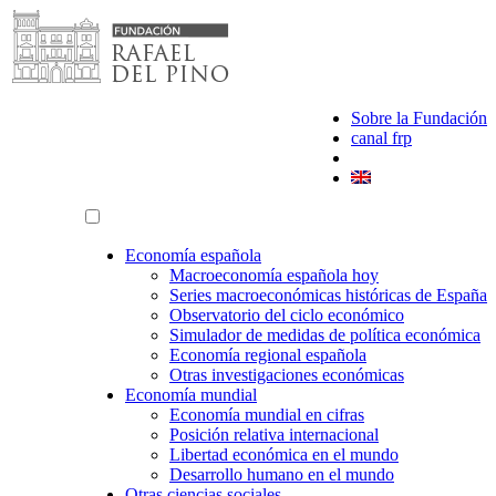
Saltar
al
contenido
Sobre la Fundación
canal frp
Economía española
Macroeconomía española hoy
Series macroeconómicas históricas de España
Observatorio del ciclo económico
Simulador de medidas de política económica
Economía regional española
Otras investigaciones económicas
Economía mundial
Economía mundial en cifras
Posición relativa internacional
Libertad económica en el mundo
Desarrollo humano en el mundo
Otras ciencias sociales