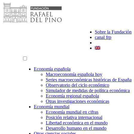
Saltar
al
contenido
Sobre la Fundación
canal frp
Economía española
Macroeconomía española hoy
Series macroeconómicas históricas de España
Observatorio del ciclo económico
Simulador de medidas de política económica
Economía regional española
Otras investigaciones económicas
Economía mundial
Economía mundial en cifras
Posición relativa internacional
Libertad económica en el mundo
Desarrollo humano en el mundo
Otras ciencias sociales