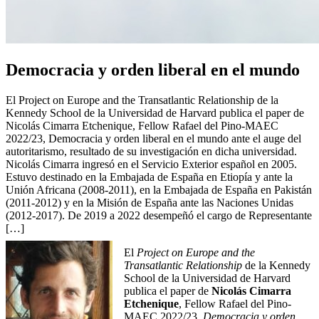
Democracia y orden liberal en el mundo
El Project on Europe and the Transatlantic Relationship de la
Kennedy School de la Universidad de Harvard publica el paper de
Nicolás Cimarra Etchenique, Fellow Rafael del Pino-MAEC
2022/23, Democracia y orden liberal en el mundo ante el auge del
autoritarismo, resultado de su investigación en dicha universidad.
Nicolás Cimarra ingresó en el Servicio Exterior español en 2005.
Estuvo destinado en la Embajada de España en Etiopía y ante la
Unión Africana (2008-2011), en la Embajada de España en Pakistán
(2011-2012) y en la Misión de España ante las Naciones Unidas
(2012-2017). De 2019 a 2022 desempeñó el cargo de Representante
[…]
El
Project on Europe and the
Transatlantic Relationship
de la Kennedy
School de la Universidad de Harvard
publica el paper de
Nicolás Cimarra
Etchenique
, Fellow Rafael del Pino-
MAEC 2022/23,
Democracia y orden