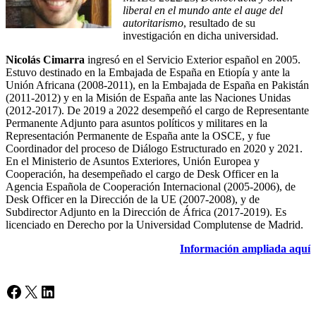
liberal en el mundo ante el auge del
autoritarismo
, resultado de su
investigación en dicha universidad.
Nicolás Cimarra
ingresó en el Servicio Exterior español en 2005.
Estuvo destinado en la Embajada de España en Etiopía y ante la
Unión Africana (2008-2011), en la Embajada de España en Pakistán
(2011-2012) y en la Misión de España ante las Naciones Unidas
(2012-2017). De 2019 a 2022 desempeñó el cargo de Representante
Permanente Adjunto para asuntos políticos y militares en la
Representación Permanente de España ante la OSCE, y fue
Coordinador del proceso de Diálogo Estructurado en 2020 y 2021.
En el Ministerio de Asuntos Exteriores, Unión Europea y
Cooperación, ha desempeñado el cargo de Desk Officer en la
Agencia Española de Cooperación Internacional (2005-2006), de
Desk Officer en la Dirección de la UE (2007-2008), y de
Subdirector Adjunto en la Dirección de África (2017-2019). Es
licenciado en Derecho por la Universidad Complutense de Madrid.
Información ampliada aquí
Facebook
X
LinkedIn