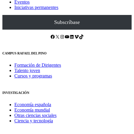
Eventos
Iniciativas permanentes
Subscríbase
Facebook
X
Instagram
YouTube
LinkedIn
Vimeo
TikTok
CAMPUS RAFAEL DEL PINO
Formación de Dirigentes
Talento joven
Cursos y programas
INVESTIGACIÓN
Economía española
Economía mundial
Otras ciencias sociales
Ciencia y tecnología