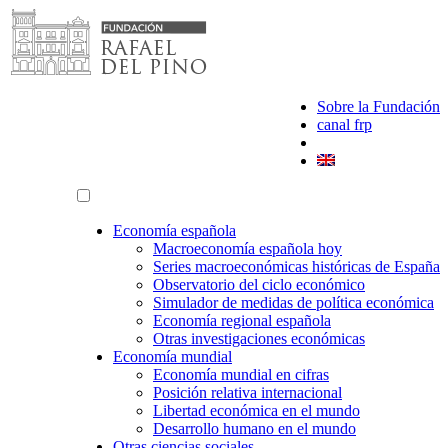
Saltar
al
contenido
Sobre la Fundación
canal frp
Economía española
Macroeconomía española hoy
Series macroeconómicas históricas de España
Observatorio del ciclo económico
Simulador de medidas de política económica
Economía regional española
Otras investigaciones económicas
Economía mundial
Economía mundial en cifras
Posición relativa internacional
Libertad económica en el mundo
Desarrollo humano en el mundo
Otras ciencias sociales