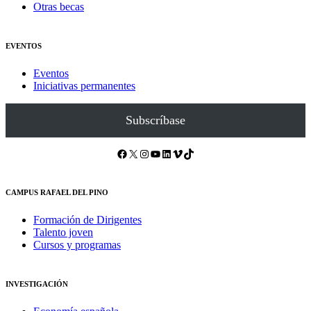
Otras becas
EVENTOS
Eventos
Iniciativas permanentes
Subscríbase
Facebook
X
Instagram
YouTube
LinkedIn
Vimeo
TikTok
CAMPUS RAFAEL DEL PINO
Formación de Dirigentes
Talento joven
Cursos y programas
INVESTIGACIÓN