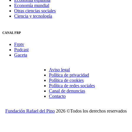
Economía española
Economía mundial
Otras ciencias sociales
Ciencia y tecnología
CANAL FRP
Frptv
Podcast
Gaceta
Aviso legal
Política de privacidad
Política de cookies
Política de redes sociales
Canal de denuncias
Contacto
Fundación Rafael del Pino
2026 ©Todos los derechos reservados