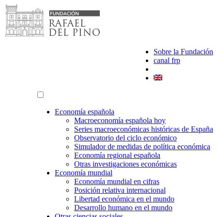
Saltar
al
contenido
Sobre la Fundación
canal frp
Economía española
Macroeconomía española hoy
Series macroeconómicas históricas de España
Observatorio del ciclo económico
Simulador de medidas de política económica
Economía regional española
Otras investigaciones económicas
Economía mundial
Economía mundial en cifras
Posición relativa internacional
Libertad económica en el mundo
Desarrollo humano en el mundo
Otras ciencias sociales