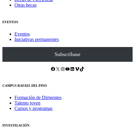
Otras becas
EVENTOS
Eventos
Iniciativas permanentes
Subscríbase
Facebook
X
Instagram
YouTube
LinkedIn
Vimeo
TikTok
CAMPUS RAFAEL DEL PINO
Formación de Dirigentes
Talento joven
Cursos y programas
INVESTIGACIÓN