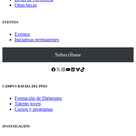
Otras becas
EVENTOS
Eventos
Iniciativas permanentes
Subscríbase
Facebook
X
Instagram
YouTube
LinkedIn
Vimeo
TikTok
CAMPUS RAFAEL DEL PINO
Formación de Dirigentes
Talento joven
Cursos y programas
INVESTIGACIÓN