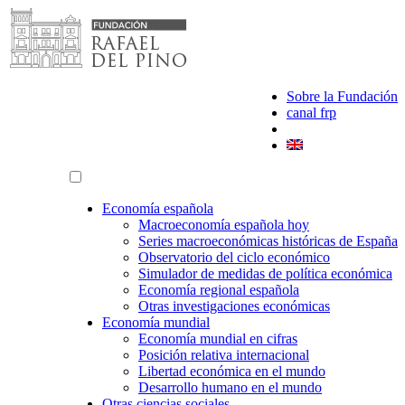
Saltar
al
contenido
Sobre la Fundación
canal frp
Economía española
Macroeconomía española hoy
Series macroeconómicas históricas de España
Observatorio del ciclo económico
Simulador de medidas de política económica
Economía regional española
Otras investigaciones económicas
Economía mundial
Economía mundial en cifras
Posición relativa internacional
Libertad económica en el mundo
Desarrollo humano en el mundo
Otras ciencias sociales