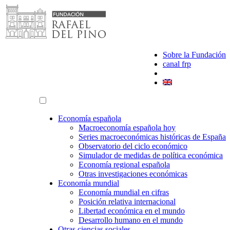
Saltar
al
contenido
Sobre la Fundación
canal frp
Economía española
Macroeconomía española hoy
Series macroeconómicas históricas de España
Observatorio del ciclo económico
Simulador de medidas de política económica
Economía regional española
Otras investigaciones económicas
Economía mundial
Economía mundial en cifras
Posición relativa internacional
Libertad económica en el mundo
Desarrollo humano en el mundo
Otras ciencias sociales