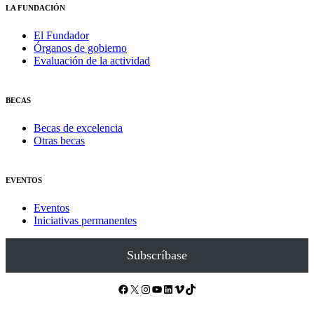
LA FUNDACIÓN
El Fundador
Órganos de gobierno
Evaluación de la actividad
BECAS
Becas de excelencia
Otras becas
EVENTOS
Eventos
Iniciativas permanentes
Subscríbase
Facebook
X
Instagram
YouTube
LinkedIn
Vimeo
TikTok