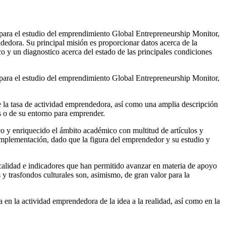
 para el estudio del emprendimiento Global Entrepreneurship Monitor,
edora. Su principal misión es proporcionar datos acerca de la
o y un diagnostico acerca del estado de las principales condiciones
 para el estudio del emprendimiento Global Entrepreneurship Monitor,
e la tasa de actividad emprendedora, así como una amplia descripción
es o de su entorno para emprender.
 y enriquecido el ámbito académico con multitud de artículos y
 implementación, dado que la figura del emprendedor y su estudio y
 calidad e indicadores que han permitido avanzar en materia de apoyo
y trasfondos culturales son, asimismo, de gran valor para la
en la actividad emprendedora de la idea a la realidad, así como en la