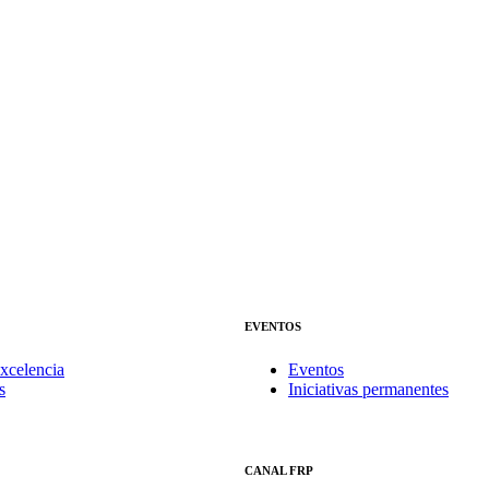
EVENTOS
xcelencia
Eventos
s
Iniciativas permanentes
CANAL FRP