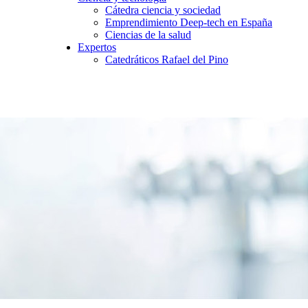
Cátedra ciencia y sociedad
Emprendimiento Deep-tech en España
Ciencias de la salud
Expertos
Catedráticos Rafael del Pino