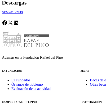
Descargas
GEM2018-2019
Facebook
X
LinkedIn
Además en la Fundación Rafael del Pino
LA FUNDACIÓN
BECAS
El Fundador
Becas de e
Órganos de gobierno
Otras beca
Evaluación de la actividad
CAMPUS RAFAEL DEL PINO
INVESTIGACIÓN