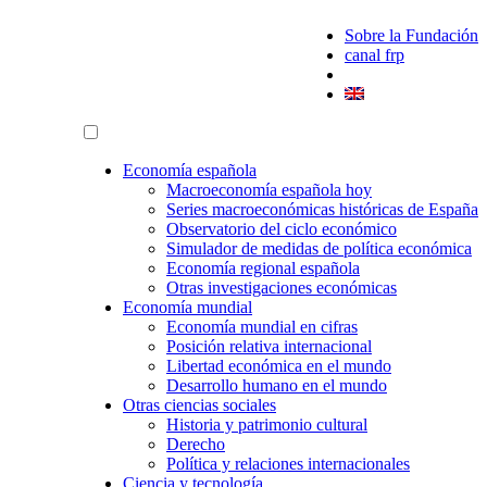
Sobre la Fundación
canal frp
Economía española
Macroeconomía española hoy
Series macroeconómicas históricas de España
Observatorio del ciclo económico
Simulador de medidas de política económica
Economía regional española
Otras investigaciones económicas
Economía mundial
Economía mundial en cifras
Posición relativa internacional
Libertad económica en el mundo
Desarrollo humano en el mundo
Otras ciencias sociales
Historia y patrimonio cultural
Derecho
Política y relaciones internacionales
Ciencia y tecnología