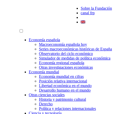
Sobre la Fundación
canal frp
Economía española
Macroeconomía española hoy
Series macroeconómicas históricas de España
Observatorio del ciclo económico
Simulador de medidas de política económica
Economía regional española
Otras investigaciones económicas
Economía mundial
Economía mundial en cifras
Posición relativa internacional
Libertad económica en el mundo
Desarrollo humano en el mundo
Otras ciencias sociales
Historia y patrimonio cultural
Derecho
Política y relaciones internacionales
Ciencia y tecnología