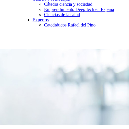
Cátedra ciencia y sociedad
Emprendimiento Deep-tech en España
Ciencias de la salud
Expertos
Catedráticos Rafael del Pino