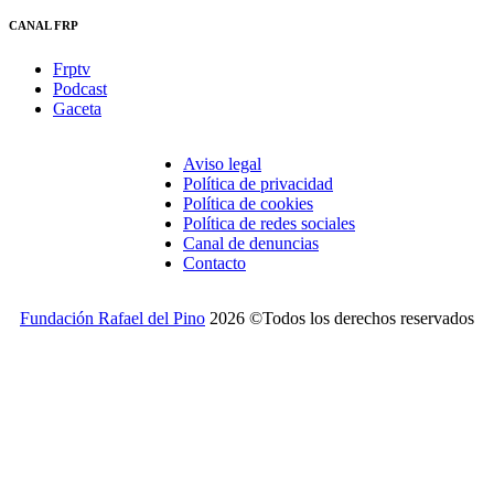
CANAL FRP
Frptv
Podcast
Gaceta
Aviso legal
Política de privacidad
Política de cookies
Política de redes sociales
Canal de denuncias
Contacto
Fundación Rafael del Pino
2026 ©Todos los derechos reservados