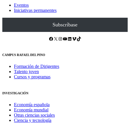
Eventos
Iniciativas permanentes
Subscríbase
Facebook
X
Instagram
YouTube
LinkedIn
Vimeo
TikTok
CAMPUS RAFAEL DEL PINO
Formación de Dirigentes
Talento joven
Cursos y programas
INVESTIGACIÓN
Economía española
Economía mundial
Otras ciencias sociales
Ciencia y tecnología