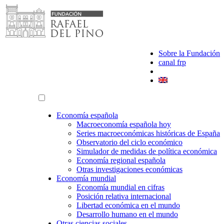
Saltar
al
contenido
Sobre la Fundación
canal frp
Economía española
Macroeconomía española hoy
Series macroeconómicas históricas de España
Observatorio del ciclo económico
Simulador de medidas de política económica
Economía regional española
Otras investigaciones económicas
Economía mundial
Economía mundial en cifras
Posición relativa internacional
Libertad económica en el mundo
Desarrollo humano en el mundo
Otras ciencias sociales