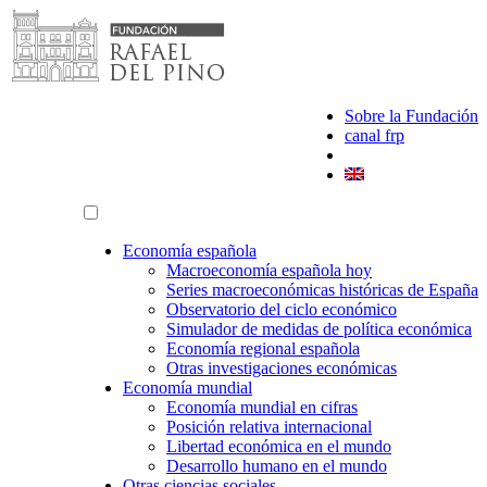
Saltar
al
contenido
Sobre la Fundación
canal frp
Economía española
Macroeconomía española hoy
Series macroeconómicas históricas de España
Observatorio del ciclo económico
Simulador de medidas de política económica
Economía regional española
Otras investigaciones económicas
Economía mundial
Economía mundial en cifras
Posición relativa internacional
Libertad económica en el mundo
Desarrollo humano en el mundo
Otras ciencias sociales