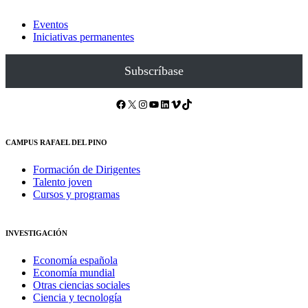
Eventos
Iniciativas permanentes
Subscríbase
Facebook
X
Instagram
YouTube
LinkedIn
Vimeo
TikTok
CAMPUS RAFAEL DEL PINO
Formación de Dirigentes
Talento joven
Cursos y programas
INVESTIGACIÓN
Economía española
Economía mundial
Otras ciencias sociales
Ciencia y tecnología