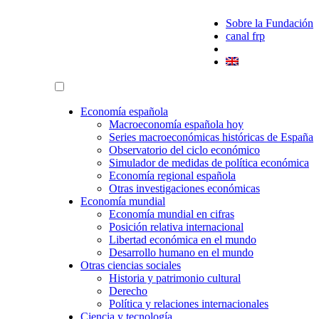
Sobre la Fundación
canal frp
Economía española
Macroeconomía española hoy
Series macroeconómicas históricas de España
Observatorio del ciclo económico
Simulador de medidas de política económica
Economía regional española
Otras investigaciones económicas
Economía mundial
Economía mundial en cifras
Posición relativa internacional
Libertad económica en el mundo
Desarrollo humano en el mundo
Otras ciencias sociales
Historia y patrimonio cultural
Derecho
Política y relaciones internacionales
Ciencia y tecnología