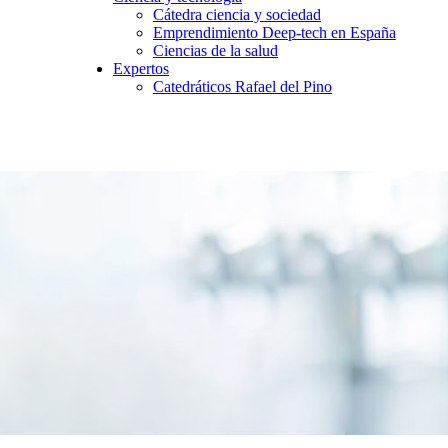
Cátedra ciencia y sociedad
Emprendimiento Deep-tech en España
Ciencias de la salud
Expertos
Catedráticos Rafael del Pino