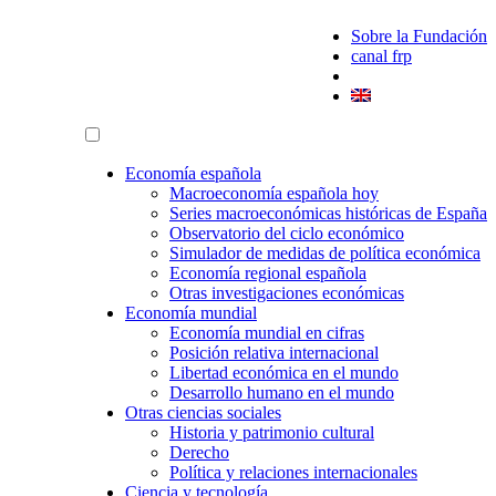
Sobre la Fundación
canal frp
Economía española
Macroeconomía española hoy
Series macroeconómicas históricas de España
Observatorio del ciclo económico
Simulador de medidas de política económica
Economía regional española
Otras investigaciones económicas
Economía mundial
Economía mundial en cifras
Posición relativa internacional
Libertad económica en el mundo
Desarrollo humano en el mundo
Otras ciencias sociales
Historia y patrimonio cultural
Derecho
Política y relaciones internacionales
Ciencia y tecnología