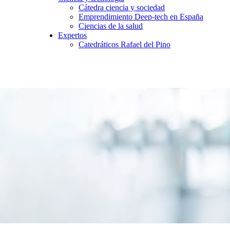
Cátedra ciencia y sociedad
Emprendimiento Deep-tech en España
Ciencias de la salud
Expertos
Catedráticos Rafael del Pino