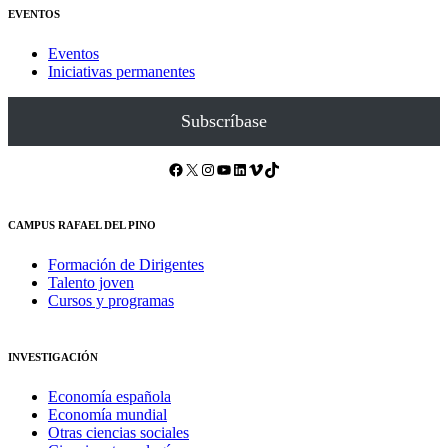
EVENTOS
Eventos
Iniciativas permanentes
Subscríbase
Facebook
X
Instagram
YouTube
LinkedIn
Vimeo
TikTok
CAMPUS RAFAEL DEL PINO
Formación de Dirigentes
Talento joven
Cursos y programas
INVESTIGACIÓN
Economía española
Economía mundial
Otras ciencias sociales