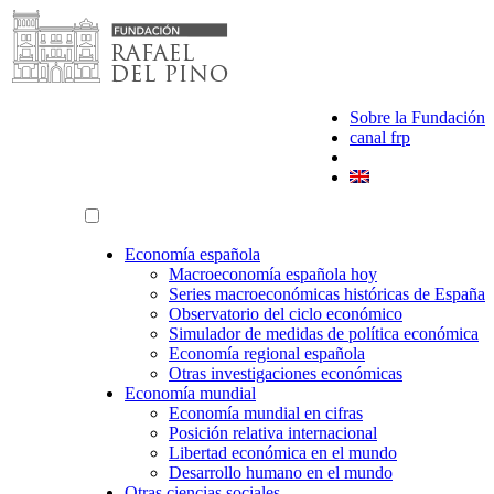
Saltar
al
contenido
Sobre la Fundación
canal frp
Economía española
Macroeconomía española hoy
Series macroeconómicas históricas de España
Observatorio del ciclo económico
Simulador de medidas de política económica
Economía regional española
Otras investigaciones económicas
Economía mundial
Economía mundial en cifras
Posición relativa internacional
Libertad económica en el mundo
Desarrollo humano en el mundo
Otras ciencias sociales