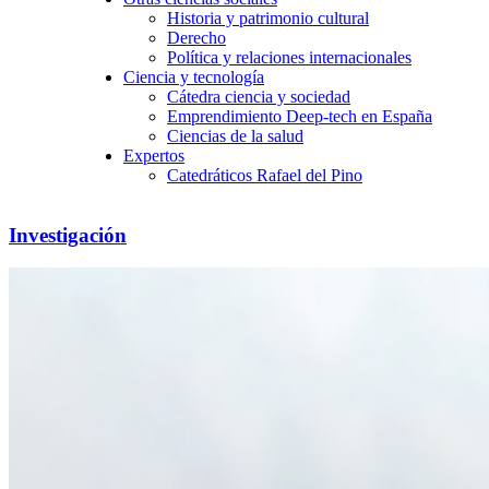
Historia y patrimonio cultural
Derecho
Política y relaciones internacionales
Ciencia y tecnología
Cátedra ciencia y sociedad
Emprendimiento Deep-tech en España
Ciencias de la salud
Expertos
Catedráticos Rafael del Pino
Investigación