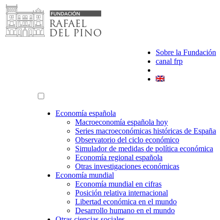
Saltar
al
contenido
Sobre la Fundación
canal frp
Economía española
Macroeconomía española hoy
Series macroeconómicas históricas de España
Observatorio del ciclo económico
Simulador de medidas de política económica
Economía regional española
Otras investigaciones económicas
Economía mundial
Economía mundial en cifras
Posición relativa internacional
Libertad económica en el mundo
Desarrollo humano en el mundo
Otras ciencias sociales