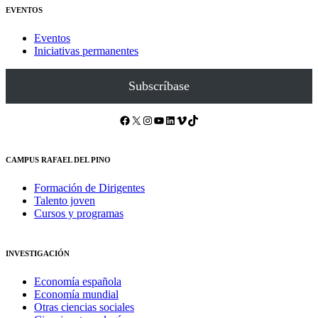
EVENTOS
Eventos
Iniciativas permanentes
Subscríbase
Facebook
X
Instagram
YouTube
LinkedIn
Vimeo
TikTok
CAMPUS RAFAEL DEL PINO
Formación de Dirigentes
Talento joven
Cursos y programas
INVESTIGACIÓN
Economía española
Economía mundial
Otras ciencias sociales