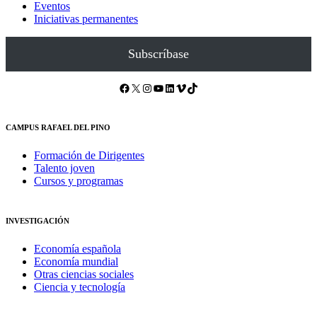
Eventos
Iniciativas permanentes
Subscríbase
Facebook
X
Instagram
YouTube
LinkedIn
Vimeo
TikTok
CAMPUS RAFAEL DEL PINO
Formación de Dirigentes
Talento joven
Cursos y programas
INVESTIGACIÓN
Economía española
Economía mundial
Otras ciencias sociales
Ciencia y tecnología