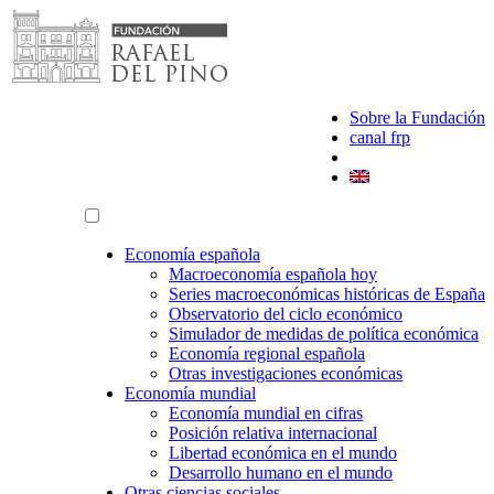
Saltar
al
contenido
Sobre la Fundación
canal frp
Economía española
Macroeconomía española hoy
Series macroeconómicas históricas de España
Observatorio del ciclo económico
Simulador de medidas de política económica
Economía regional española
Otras investigaciones económicas
Economía mundial
Economía mundial en cifras
Posición relativa internacional
Libertad económica en el mundo
Desarrollo humano en el mundo
Otras ciencias sociales