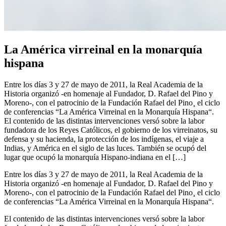
La América virreinal en la monarquía
hispana
Entre los días 3 y 27 de mayo de 2011, la Real Academia de la
Historia organizó -en homenaje al Fundador, D. Rafael del Pino y
Moreno-, con el patrocinio de la Fundación Rafael del Pino¸ el ciclo
de conferencias “La América Virreinal en la Monarquía Hispana“.
El contenido de las distintas intervenciones versó sobre la labor
fundadora de los Reyes Católicos, el gobierno de los virreinatos, su
defensa y su hacienda, la protección de los indígenas, el viaje a
Indias, y América en el siglo de las luces. También se ocupó del
lugar que ocupó la monarquía Hispano-indiana en el […]
Entre los días 3 y 27 de mayo de 2011, la Real Academia de la
Historia organizó -en homenaje al Fundador, D. Rafael del Pino y
Moreno-, con el patrocinio de la Fundación Rafael del Pino¸ el ciclo
de conferencias “La América Virreinal en la Monarquía Hispana“.
El contenido de las distintas intervenciones versó sobre la labor