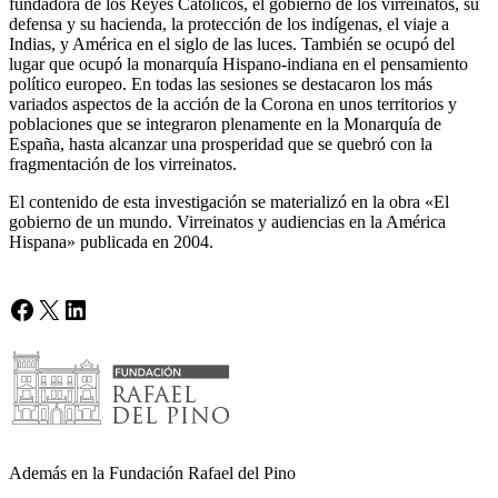
fundadora de los Reyes Católicos, el gobierno de los virreinatos, su
defensa y su hacienda, la protección de los indígenas, el viaje a
Indias, y América en el siglo de las luces. También se ocupó del
lugar que ocupó la monarquía Hispano-indiana en el pensamiento
político europeo. En todas las sesiones se destacaron los más
variados aspectos de la acción de la Corona en unos territorios y
poblaciones que se integraron plenamente en la Monarquía de
España, hasta alcanzar una prosperidad que se quebró con la
fragmentación de los virreinatos.
El contenido de esta investigación se materializó en la obra «El
gobierno de un mundo. Virreinatos y audiencias en la América
Hispana» publicada en 2004.
Facebook
X
LinkedIn
Además en la Fundación Rafael del Pino