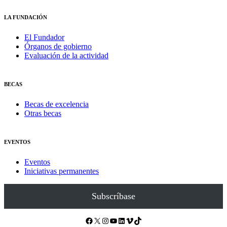
LA FUNDACIÓN
El Fundador
Órganos de gobierno
Evaluación de la actividad
BECAS
Becas de excelencia
Otras becas
EVENTOS
Eventos
Iniciativas permanentes
Subscríbase
Facebook
X
Instagram
YouTube
LinkedIn
Vimeo
TikTok