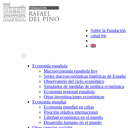
Saltar
al
contenido
Sobre la Fundación
canal frp
Economía española
Macroeconomía española hoy
Series macroeconómicas históricas de España
Observatorio del ciclo económico
Simulador de medidas de política económica
Economía regional española
Otras investigaciones económicas
Economía mundial
Economía mundial en cifras
Posición relativa internacional
Libertad económica en el mundo
Desarrollo humano en el mundo
Otras ciencias sociales