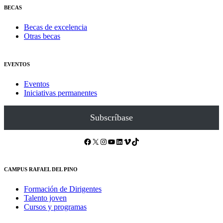
BECAS
Becas de excelencia
Otras becas
EVENTOS
Eventos
Iniciativas permanentes
Subscríbase
Facebook
X
Instagram
YouTube
LinkedIn
Vimeo
TikTok
CAMPUS RAFAEL DEL PINO
Formación de Dirigentes
Talento joven
Cursos y programas