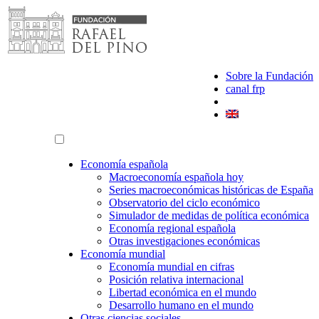
Saltar
al
contenido
Sobre la Fundación
canal frp
Economía española
Macroeconomía española hoy
Series macroeconómicas históricas de España
Observatorio del ciclo económico
Simulador de medidas de política económica
Economía regional española
Otras investigaciones económicas
Economía mundial
Economía mundial en cifras
Posición relativa internacional
Libertad económica en el mundo
Desarrollo humano en el mundo
Otras ciencias sociales