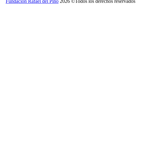
Fundación Rafael del Pino
2026 ©Todos los derechos reservados