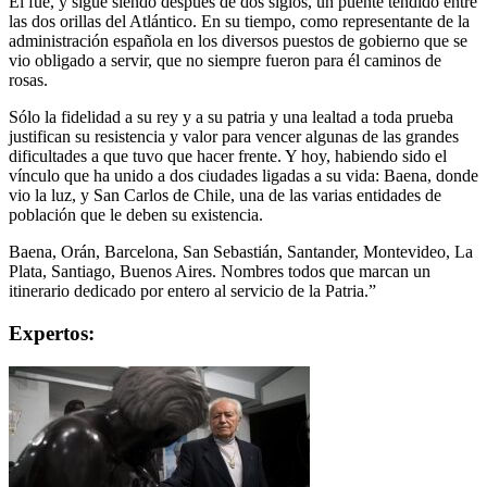
Él fue, y sigue siendo después de dos siglos, un puente tendido entre
las dos orillas del Atlántico. En su tiempo, como representante de la
administración española en los diversos puestos de gobierno que se
vio obligado a servir, que no siempre fueron para él caminos de
rosas.
Sólo la fidelidad a su rey y a su patria y una lealtad a toda prueba
justifican su resistencia y valor para vencer algunas de las grandes
dificultades a que tuvo que hacer frente. Y hoy, habiendo sido el
vínculo que ha unido a dos ciudades ligadas a su vida: Baena, donde
vio la luz, y San Carlos de Chile, una de las varias entidades de
población que le deben su existencia.
Baena, Orán, Barcelona, San Sebastián, Santander, Montevideo, La
Plata, Santiago, Buenos Aires. Nombres todos que marcan un
itinerario dedicado por entero al servicio de la Patria.”
Expertos: