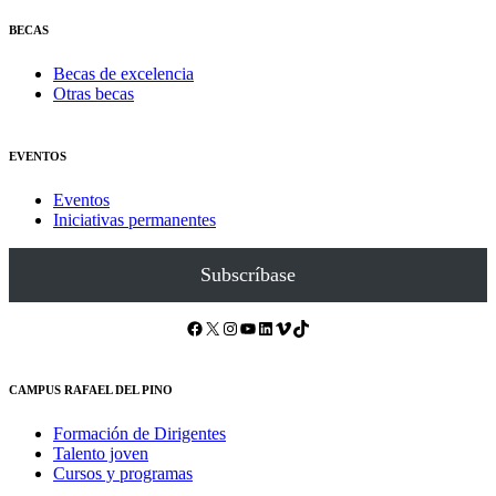
BECAS
Becas de excelencia
Otras becas
EVENTOS
Eventos
Iniciativas permanentes
Subscríbase
Facebook
X
Instagram
YouTube
LinkedIn
Vimeo
TikTok
CAMPUS RAFAEL DEL PINO
Formación de Dirigentes
Talento joven
Cursos y programas