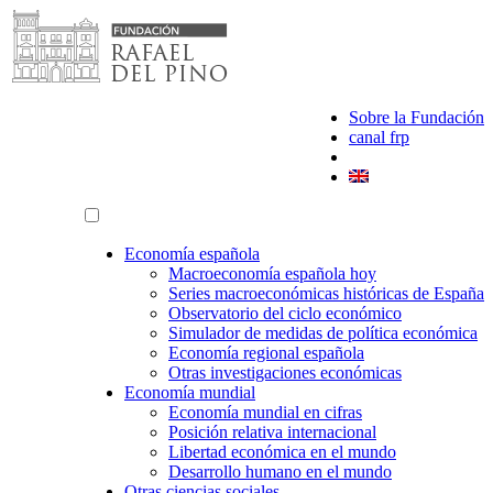
Saltar
al
contenido
Sobre la Fundación
canal frp
Economía española
Macroeconomía española hoy
Series macroeconómicas históricas de España
Observatorio del ciclo económico
Simulador de medidas de política económica
Economía regional española
Otras investigaciones económicas
Economía mundial
Economía mundial en cifras
Posición relativa internacional
Libertad económica en el mundo
Desarrollo humano en el mundo
Otras ciencias sociales