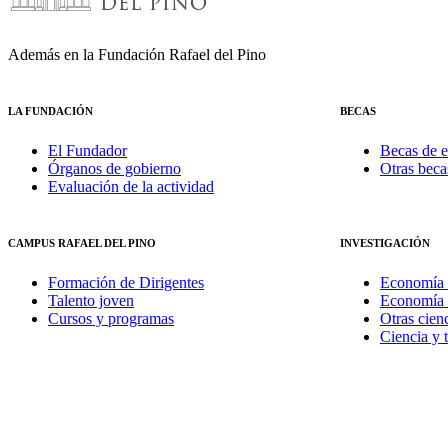
Además en la Fundación Rafael del Pino
LA FUNDACIÓN
BECAS
El Fundador
Becas de e
Órganos de gobierno
Otras beca
Evaluación de la actividad
CAMPUS RAFAEL DEL PINO
INVESTIGACIÓN
Formación de Dirigentes
Economía 
Talento joven
Economía 
Cursos y programas
Otras cienc
Ciencia y 