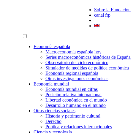
Sobre la Fundación
canal frp
Economía española
Macroeconomía española hoy
Series macroeconómicas históricas de España
Observatorio del ciclo económico
Simulador de medidas de política económica
Economía regional española
Otras investigaciones económicas
Economía mundial
Economía mundial en cifras
Posición relativa internacional
Libertad económica en el mundo
Desarrollo humano en el mundo
Otras ciencias sociales
Historia y patrimonio cultural
Derecho
Política y relaciones internacionales
Ciencia y tecnología