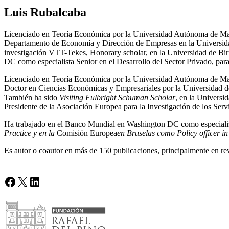
Luis Rubalcaba
Licenciado en Teoría Económica por la Universidad Autónoma de Madr
Departamento de Economía y Dirección de Empresas en la Universidad 
investigación VTT-Tekes, Honorary scholar, en la Universidad de Bir
DC como especialista Senior en el Desarrollo del Sector Privado, para
Licenciado en Teoría Económica por la Universidad Autónoma de Ma
Doctor en Ciencias Económicas y Empresariales por la Universidad d
También ha sido
Visiting Fulbright Schuman Scholar
, en la Universi
Presidente de la Asociación Europea para la Investigación de los Serv
Ha trabajado en el Banco Mundial en Washington DC como especialista 
Practice y en la
Comisión Europea
en Bruselas como
Policy officer 
Es autor o coautor en más de 150 publicaciones, principalmente en revi
Facebook
X
LinkedIn