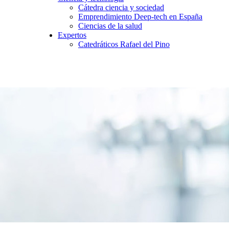
Cátedra ciencia y sociedad
Emprendimiento Deep-tech en España
Ciencias de la salud
Expertos
Catedráticos Rafael del Pino