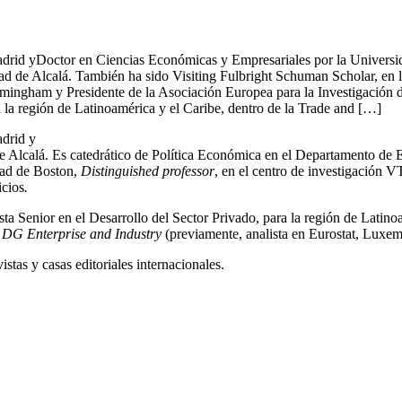
id yDoctor en Ciencias Económicas y Empresariales por la Universidad
de Alcalá. También ha sido Visiting Fulbright Schuman Scholar, en la
mingham y Presidente de la Asociación Europea para la Investigación 
 la región de Latinoamérica y el Caribe, dentro de la Trade and […]
drid y
e Alcalá. Es catedrático de Política Económica en el Departamento de 
dad de Boston,
Distinguished
professor
, en el centro de investigación 
icios
.
Senior en el Desarrollo del Sector Privado, para la región de Latinoa
in DG Enterprise and Industry
(previamente, analista en Eurostat, Luxe
stas y casas editoriales internacionales.