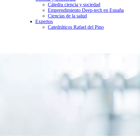
Cátedra ciencia y sociedad
Emprendimiento Deep-tech en España
Ciencias de la salud
Expertos
Catedráticos Rafael del Pino