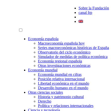
Sobre la Fundación
canal frp
Economía española
Macroeconomía española hoy
Series macroeconómicas históricas de España
Observatorio del ciclo económico
Simulador de medidas de política económica
Economía regional española
Otras investigaciones económicas
Economía mundial
Economía mundial en cifras
Posición relativa internacional
Libertad económica en el mundo
Desarrollo humano en el mundo
Otras ciencias sociales
Historia y patrimonio cultural
Derecho
Política y relaciones internacionales
Ciencia y tecnología