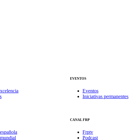
EVENTOS
xcelencia
Eventos
s
Iniciativas permanentes
CANAL FRP
española
Frptv
mundial
Podcast