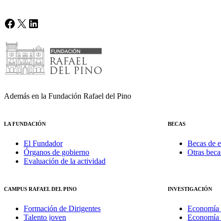
Facebook
X
LinkedIn
Además en la Fundación Rafael del Pino
LA FUNDACIÓN
BECAS
El Fundador
Becas de e
Órganos de gobierno
Otras beca
Evaluación de la actividad
CAMPUS RAFAEL DEL PINO
INVESTIGACIÓN
Formación de Dirigentes
Economía 
Talento joven
Economía 