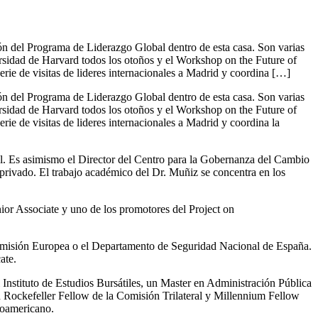
n del Programa de Liderazgo Global dentro de esta casa. Son varias
rsidad de Harvard todos los otoños y el Workshop on the Future of
ie de visitas de lideres internacionales a Madrid y coordina […]
n del Programa de Liderazgo Global dentro de esta casa. Son varias
rsidad de Harvard todos los otoños y el Workshop on the Future of
e de visitas de lideres internacionales a Madrid y coordina la
l. Es asimismo el Director del Centro para la Gobernanza del Cambio
y privado. El trabajo académico del Dr. Muñiz se concentra en los
ior Associate y uno de los promotores del Project on
 Comisión Europea o el Departamento de Seguridad Nacional de España.
ate.
nstituto de Estudios Bursátiles, un Master en Administración Pública
Rockefeller Fellow de la Comisión Trilateral y Millennium Fellow
roamericano.