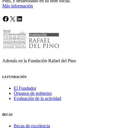
Pino, y desarrollado en su sede social.
Más información
Facebook
X
LinkedIn
Además en la Fundación Rafael del Pino
LA FUNDACIÓN
El Fundador
Órganos de gobierno
Evaluación de la actividad
BECAS
Becas de excelencia