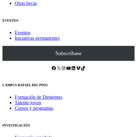
Otras becas
EVENTOS
Eventos
Iniciativas permanentes
Subscríbase
Facebook
X
Instagram
YouTube
LinkedIn
Vimeo
TikTok
CAMPUS RAFAEL DEL PINO
Formación de Dirigentes
Talento joven
Cursos y programas
INVESTIGACIÓN