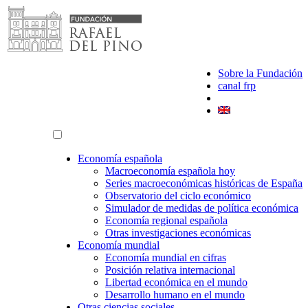
Saltar
al
contenido
Sobre la Fundación
canal frp
Economía española
Macroeconomía española hoy
Series macroeconómicas históricas de España
Observatorio del ciclo económico
Simulador de medidas de política económica
Economía regional española
Otras investigaciones económicas
Economía mundial
Economía mundial en cifras
Posición relativa internacional
Libertad económica en el mundo
Desarrollo humano en el mundo
Otras ciencias sociales