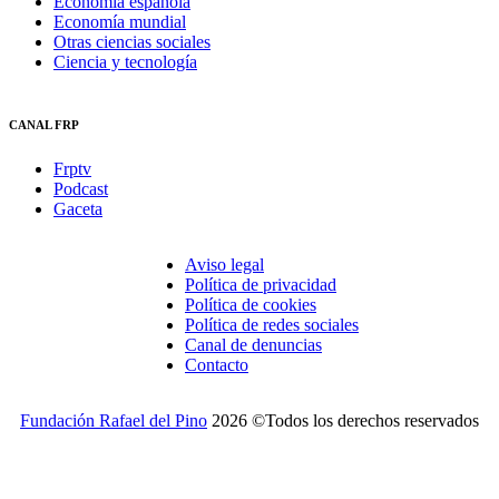
Economía española
Economía mundial
Otras ciencias sociales
Ciencia y tecnología
CANAL FRP
Frptv
Podcast
Gaceta
Aviso legal
Política de privacidad
Política de cookies
Política de redes sociales
Canal de denuncias
Contacto
Fundación Rafael del Pino
2026 ©Todos los derechos reservados