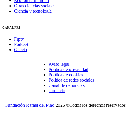
Economía mundial
Otras ciencias sociales
Ciencia y tecnología
CANAL FRP
Frptv
Podcast
Gaceta
Aviso legal
Política de privacidad
Política de cookies
Política de redes sociales
Canal de denuncias
Contacto
Fundación Rafael del Pino
2026 ©Todos los derechos reservados