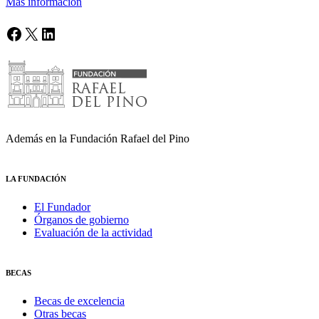
Más información
Facebook
X
LinkedIn
Además en la Fundación Rafael del Pino
LA FUNDACIÓN
El Fundador
Órganos de gobierno
Evaluación de la actividad
BECAS
Becas de excelencia
Otras becas