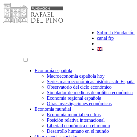
Saltar
al
contenido
Sobre la Fundación
canal frp
Economía española
Macroeconomía española hoy
Series macroeconómicas históricas de España
Observatorio del ciclo económico
Simulador de medidas de política económica
Economía regional española
Otras investigaciones económicas
Economía mundial
Economía mundial en cifras
Posición relativa internacional
Libertad económica en el mundo
Desarrollo humano en el mundo
Otras ciencias sociales