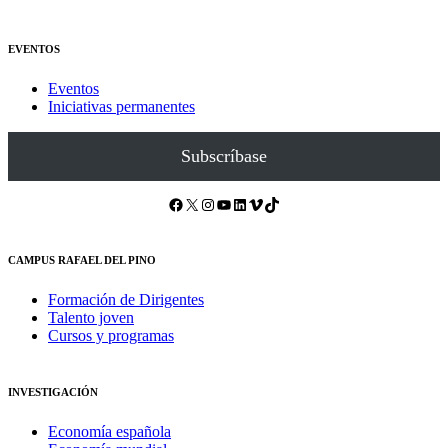
EVENTOS
Eventos
Iniciativas permanentes
Subscríbase
Facebook
X
Instagram
YouTube
LinkedIn
Vimeo
TikTok
CAMPUS RAFAEL DEL PINO
Formación de Dirigentes
Talento joven
Cursos y programas
INVESTIGACIÓN
Economía española