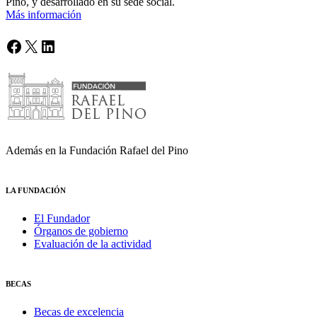
Pino, y desarrollado en su sede social.
Más información
Facebook
X
LinkedIn
Además en la Fundación Rafael del Pino
LA FUNDACIÓN
El Fundador
Órganos de gobierno
Evaluación de la actividad
BECAS
Becas de excelencia