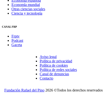
Economía española
Economía mundial
Otras ciencias sociales
Ciencia y tecnología
CANAL FRP
Frptv
Podcast
Gaceta
Aviso legal
Política de privacidad
Política de cookies
Política de redes sociales
Canal de denuncias
Contacto
Fundación Rafael del Pino
2026 ©Todos los derechos reservados