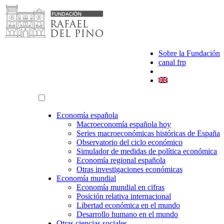
Saltar
al
contenido
Sobre la Fundación
canal frp
Economía española
Macroeconomía española hoy
Series macroeconómicas históricas de España
Observatorio del ciclo económico
Simulador de medidas de política económica
Economía regional española
Otras investigaciones económicas
Economía mundial
Economía mundial en cifras
Posición relativa internacional
Libertad económica en el mundo
Desarrollo humano en el mundo
Otras ciencias sociales