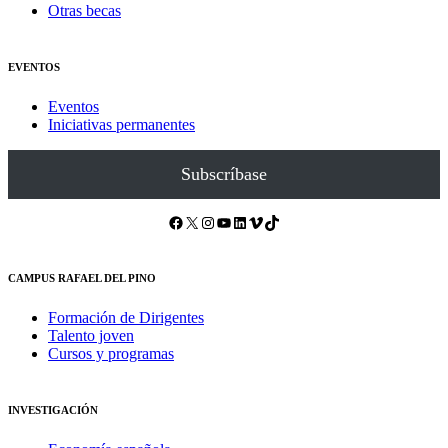
Otras becas
EVENTOS
Eventos
Iniciativas permanentes
Subscríbase
Facebook
X
Instagram
YouTube
LinkedIn
Vimeo
TikTok
CAMPUS RAFAEL DEL PINO
Formación de Dirigentes
Talento joven
Cursos y programas
INVESTIGACIÓN