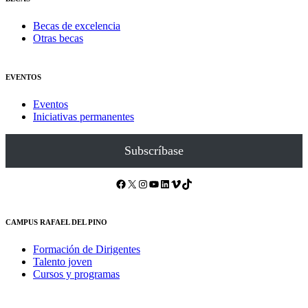
Becas de excelencia
Otras becas
EVENTOS
Eventos
Iniciativas permanentes
Subscríbase
Facebook
X
Instagram
YouTube
LinkedIn
Vimeo
TikTok
CAMPUS RAFAEL DEL PINO
Formación de Dirigentes
Talento joven
Cursos y programas