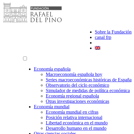
Saltar
al
contenido
Sobre la Fundación
canal frp
Economía española
Macroeconomía española hoy
Series macroeconómicas históricas de España
Observatorio del ciclo económico
Simulador de medidas de política económica
Economía regional española
Otras investigaciones económicas
Economía mundial
Economía mundial en cifras
Posición relativa internacional
Libertad económica en el mundo
Desarrollo humano en el mundo
Otras ciencias sociales